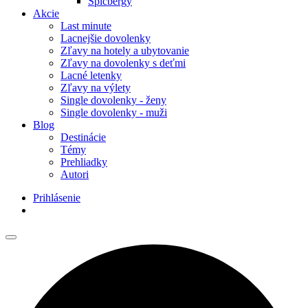
Špicbergy
Akcie
Last minute
Lacnejšie dovolenky
Zľavy na hotely a ubytovanie
Zľavy na dovolenky s deťmi
Lacné letenky
Zľavy na výlety
Single dovolenky - ženy
Single dovolenky - muži
Blog
Destinácie
Témy
Prehliadky
Autori
Prihlásenie