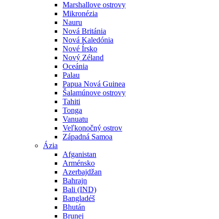
Marshallove ostrovy
Mikronézia
Nauru
Nová Británia
Nová Kaledónia
Nové Írsko
Nový Zéland
Oceánia
Palau
Papua Nová Guinea
Šalamúnove ostrovy
Tahiti
Tonga
Vanuatu
Veľkonočný ostrov
Západná Samoa
Ázia
Afganistan
Arménsko
Azerbajdžan
Bahrajn
Bali (IND)
Bangladéš
Bhután
Brunej