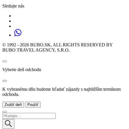
Sledujte nás
© 1992 - 2026 BUBO.SK, ALL RIGHTS RESERVED BY
BUBO TRAVEL AGENCY, S.R.O.
Vyberte deň odchodu
K vybranému dňu budeme hľadať zájazdy s najbližším termínom
odchodu.
Zrušiť deň
Použiť