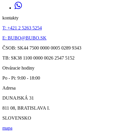
kontakty
T: +421 2 5263 5254
E:
BUBO@BUBO.SK
ČSOB: SK44 7500 0000 0005 0289 9343
TB: SK38 1100 0000 0026 2547 5152
Otváracie hodiny
Po - Pi: 9:00 - 18:00
Adresa
DUNAJSKÁ 31
811 08, BRATISLAVA I.
SLOVENSKO
mapa