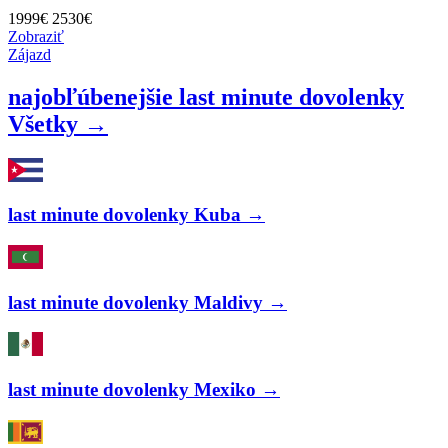
1999
€
2530€
Zobraziť
Zájazd
najobľúbenejšie last minute dovolenky
Všetky →
last minute dovolenky Kuba →
last minute dovolenky Maldivy →
last minute dovolenky Mexiko →