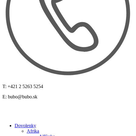
T: +421 2 5263 5254
E:
bubo@bubo.sk
Dovolenky
Afrika