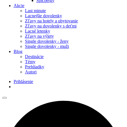
Špicbergy
Akcie
Last minute
Lacnejšie dovolenky
Zľavy na hotely a ubytovanie
Zľavy na dovolenky s deťmi
Lacné letenky
Zľavy na výlety
Single dovolenky - ženy
Single dovolenky - muži
Blog
Destinácie
Témy
Prehliadky
Autori
Prihlásenie