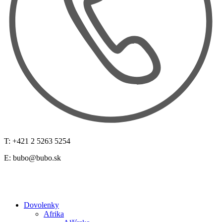
T: +421 2 5263 5254
E:
bubo@bubo.sk
Dovolenky
Afrika