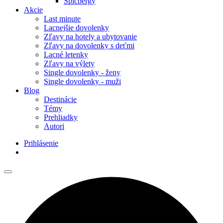
Špicbergy
Akcie
Last minute
Lacnejšie dovolenky
Zľavy na hotely a ubytovanie
Zľavy na dovolenky s deťmi
Lacné letenky
Zľavy na výlety
Single dovolenky - ženy
Single dovolenky - muži
Blog
Destinácie
Témy
Prehliadky
Autori
Prihlásenie