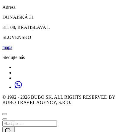
Adresa
DUNAJSKÁ 31
811 08, BRATISLAVA I.
SLOVENSKO
mapa
Sledujte nás
© 1992 - 2026 BUBO.SK, ALL RIGHTS RESERVED BY
BUBO TRAVEL AGENCY, S.R.O.