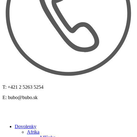
T: +421 2 5263 5254
E:
bubo@bubo.sk
Dovolenky
Afrika