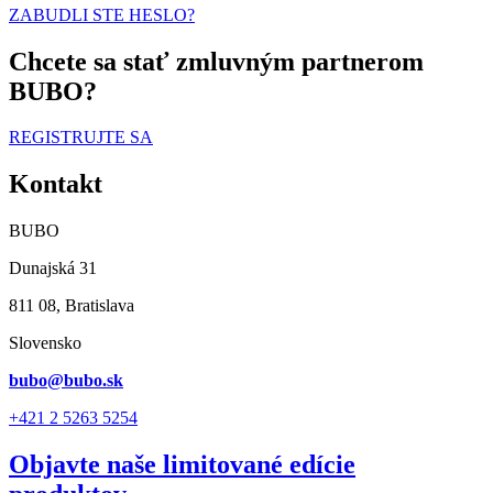
ZABUDLI STE HESLO?
Chcete sa stať zmluvným partnerom
BUBO?
REGISTRUJTE SA
Kontakt
BUBO
Dunajská 31
811 08, Bratislava
Slovensko
bubo@bubo.sk
+421 2 5263 5254
Objavte naše limitované edície