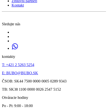
Zmluvní partneri
Kontakt
Sledujte nás
kontakty
T: +421 2 5263 5254
E:
BUBO@BUBO.SK
ČSOB: SK44 7500 0000 0005 0289 9343
TB: SK38 1100 0000 0026 2547 5152
Otváracie hodiny
Po - Pi: 9:00 - 18:00