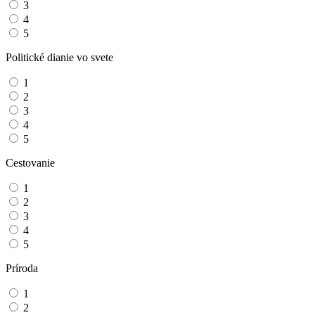
3
4
5
Politické dianie vo svete
1
2
3
4
5
Cestovanie
1
2
3
4
5
Príroda
1
2