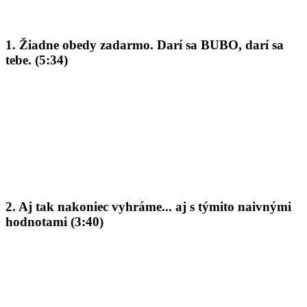
1. Žiadne obedy zadarmo. Darí sa BUBO, darí sa
tebe. (5:34)
2. Aj tak nakoniec vyhráme... aj s týmito naivnými
hodnotami (3:40)