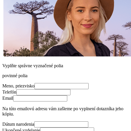
Vyplňte správne vyznačené polia
povinné polia
Meno, priezvisko
Telefón
Email
Na túto emailovú adresu vám zašleme po vyplnení dotazníka jeho
kópiu.
Dátum narodenia
Ukončené vzdelanie