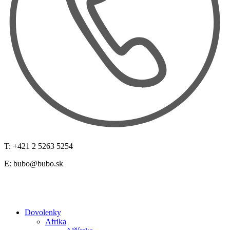
T: +421 2 5263 5254
E:
bubo@bubo.sk
Dovolenky
Afrika