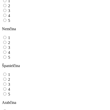
1
2
3
4
5
Nemčina
1
2
3
4
5
Španielčina
1
2
3
4
5
Arabčina