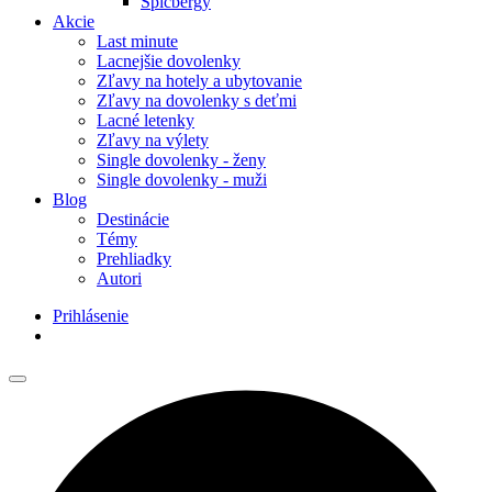
Špicbergy
Akcie
Last minute
Lacnejšie dovolenky
Zľavy na hotely a ubytovanie
Zľavy na dovolenky s deťmi
Lacné letenky
Zľavy na výlety
Single dovolenky - ženy
Single dovolenky - muži
Blog
Destinácie
Témy
Prehliadky
Autori
Prihlásenie