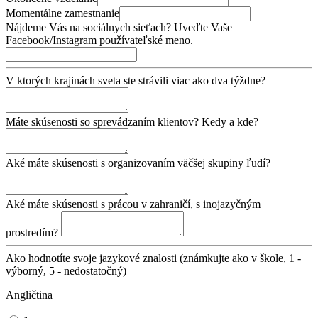
Momentálne zamestnanie
Nájdeme Vás na sociálnych sieťach? Uveďte Vaše
Facebook/Instagram používateľské meno.
V ktorých krajinách sveta ste strávili viac ako dva týždne?
Máte skúsenosti so sprevádzaním klientov? Kedy a kde?
Aké máte skúsenosti s organizovaním väčšej skupiny ľudí?
Aké máte skúsenosti s prácou v zahraničí, s inojazyčným
prostredím?
Ako hodnotíte svoje jazykové znalosti (známkujte ako v škole, 1 -
výborný, 5 - nedostatočný)
Angličtina