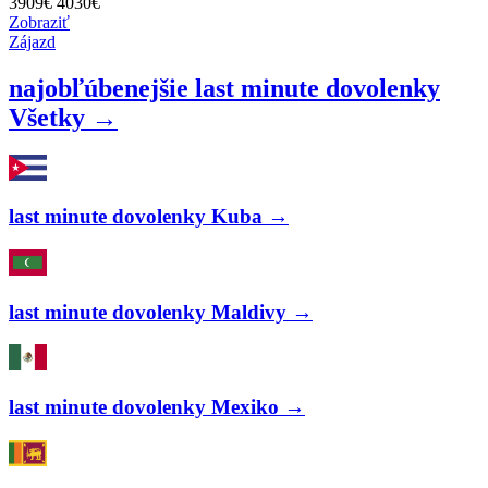
3909
€
4030€
Zobraziť
Zájazd
najobľúbenejšie last minute dovolenky
Všetky →
last minute dovolenky Kuba →
last minute dovolenky Maldivy →
last minute dovolenky Mexiko →