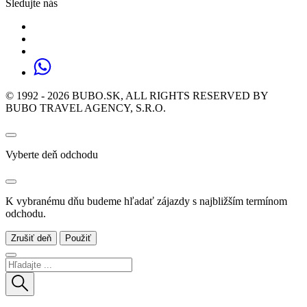
Sledujte nás
© 1992 - 2026 BUBO.SK, ALL RIGHTS RESERVED BY
BUBO TRAVEL AGENCY, S.R.O.
Vyberte deň odchodu
K vybranému dňu budeme hľadať zájazdy s najbližším termínom
odchodu.
Zrušiť deň
Použiť