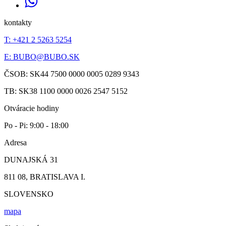
kontakty
T: +421 2 5263 5254
E:
BUBO@BUBO.SK
ČSOB: SK44 7500 0000 0005 0289 9343
TB: SK38 1100 0000 0026 2547 5152
Otváracie hodiny
Po - Pi: 9:00 - 18:00
Adresa
DUNAJSKÁ 31
811 08, BRATISLAVA I.
SLOVENSKO
mapa