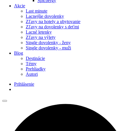
Špicbergy
Akcie
Last minute
Lacnejšie dovolenky
Zľavy na hotely a ubytovanie
Zľavy na dovolenky s deťmi
Lacné letenky
Zľavy na výlety
Single dovolenky - ženy
Single dovolenky - muži
Blog
Destinácie
Témy
Prehliadky
Autori
Prihlásenie