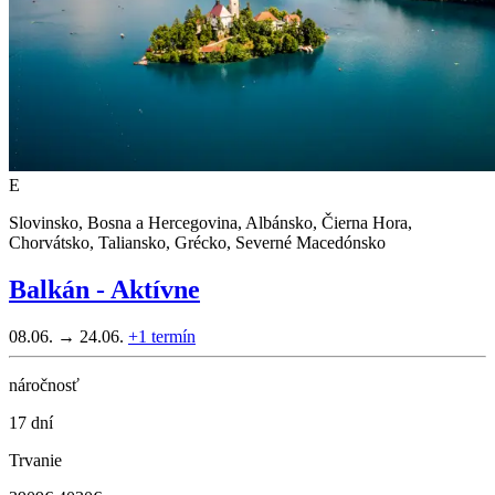
E
Slovinsko, Bosna a Hercegovina, Albánsko, Čierna Hora,
Chorvátsko, Taliansko, Grécko, Severné Macedónsko
Balkán - Aktívne
08.06. → 24.06.
+1
termín
náročnosť
17 dní
Trvanie