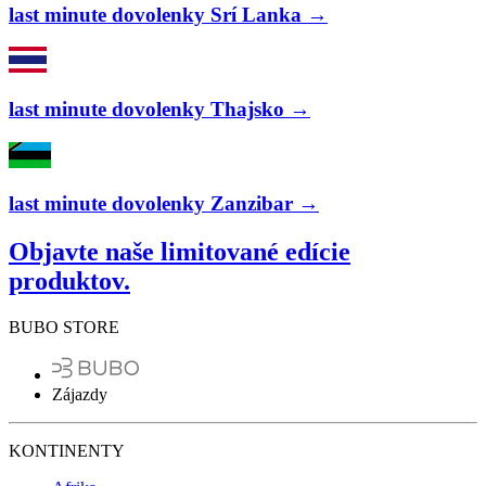
last minute dovolenky Srí Lanka →
last minute dovolenky Thajsko →
last minute dovolenky Zanzibar →
Objavte naše limitované edície
produktov.
BUBO STORE
Zájazdy
KONTINENTY