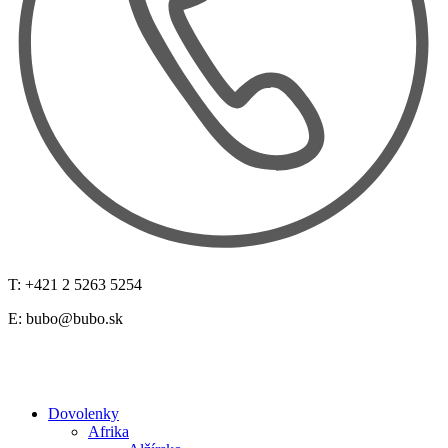
T: +421 2 5263 5254
E:
bubo@bubo.sk
Dovolenky
Afrika