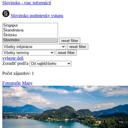
Slovinsko - viac informácií
Slovinsko podmienky vstupu
reset filter
reset filter
reset filter
vyberte deň
Zoradiť podľa
Počet zájazdov:
1
Fotografie
Mapy