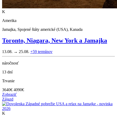
K
Amerika
Jamajka, Spojené štáty americké (USA), Kanada
Toronto, Niagara, New York a Jamajka
13.08. → 25.08.
+59
termínov
náročnosť
13 dní
Trvanie
3640
€
4090€
Zobraziť
Zájazd
K