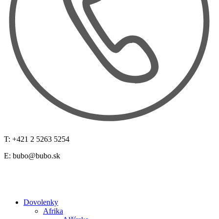
T: +421 2 5263 5254
E:
bubo@bubo.sk
Dovolenky
Afrika