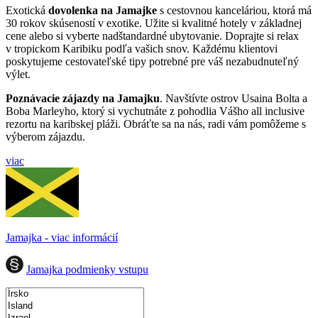
Exotická
dovolenka na Jamajke
s cestovnou kanceláriou, ktorá má
30 rokov skúseností v exotike. Užite si kvalitné hotely v základnej
cene alebo si vyberte nadštandardné ubytovanie. Doprajte si relax
v tropickom Karibiku podľa vašich snov. Každému klientovi
poskytujeme cestovateľské tipy potrebné pre váš nezabudnuteľný
výlet.
Poznávacie zájazdy na Jamajku
. Navštívte ostrov Usaina Bolta a
Boba Marleyho, ktorý si vychutnáte z pohodlia Vášho all inclusive
rezortu na karibskej pláži. Obráťte sa na nás, radi vám pomôžeme s
výberom zájazdu.
viac
Jamajka - viac informácií
Jamajka podmienky vstupu