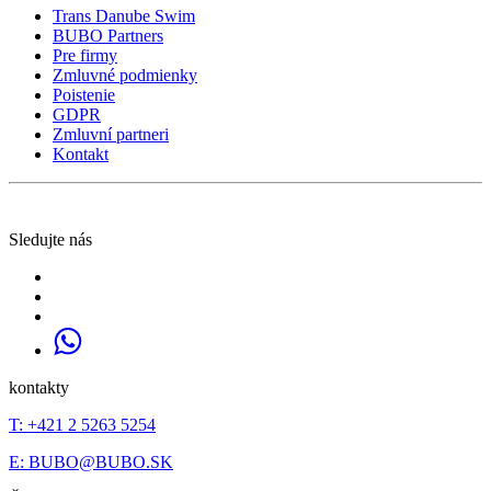
Trans Danube Swim
BUBO Partners
Pre firmy
Zmluvné podmienky
Poistenie
GDPR
Zmluvní partneri
Kontakt
Sledujte nás
kontakty
T: +421 2 5263 5254
E:
BUBO@BUBO.SK