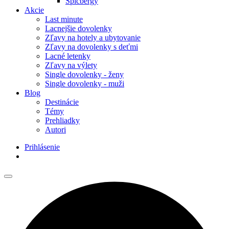
Špicbergy
Akcie
Last minute
Lacnejšie dovolenky
Zľavy na hotely a ubytovanie
Zľavy na dovolenky s deťmi
Lacné letenky
Zľavy na výlety
Single dovolenky - ženy
Single dovolenky - muži
Blog
Destinácie
Témy
Prehliadky
Autori
Prihlásenie