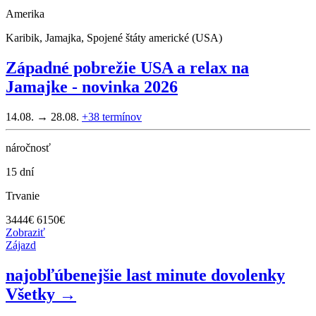
Amerika
Karibik, Jamajka, Spojené štáty americké (USA)
Západné pobrežie USA a relax na
Jamajke - novinka 2026
14.08. → 28.08.
+38
termínov
náročnosť
15 dní
Trvanie
3444
€
6150€
Zobraziť
Zájazd
najobľúbenejšie last minute dovolenky
Všetky →