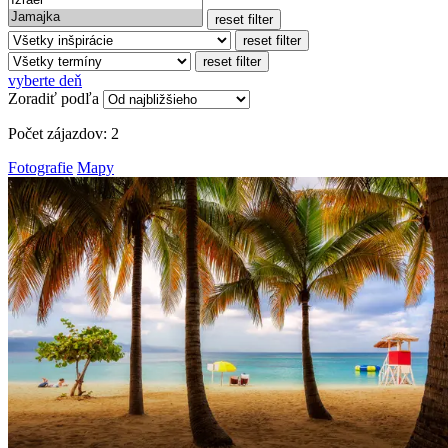
reset filter
reset filter
reset filter
vyberte deň
Zoradiť podľa
Počet zájazdov:
2
Fotografie
Mapy