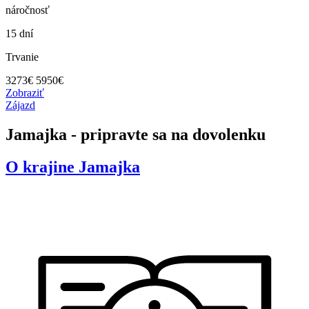
náročnosť
15 dní
Trvanie
3273
€
5950€
Zobraziť
Zájazd
Jamajka - pripravte sa na dovolenku
O krajine
Jamajka