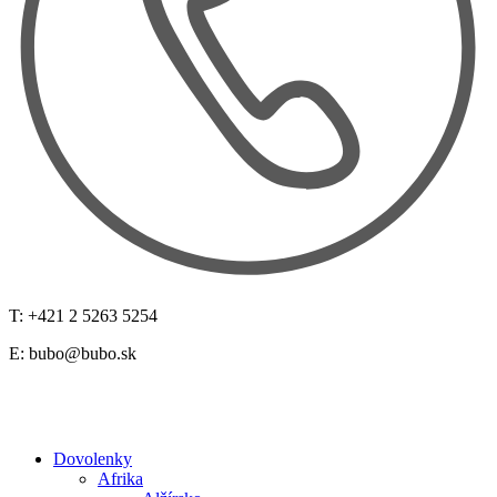
T: +421 2 5263 5254
E:
bubo@bubo.sk
Dovolenky
Afrika