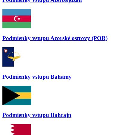
Podmienky vstupu
Azorské ostrovy (POR)
Podmienky vstupu
Bahamy
Podmienky vstupu
Bahrajn