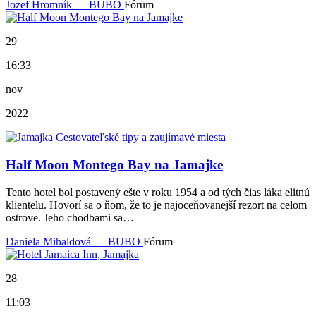
Jozef Hromník — BUBO
Fórum
29
16:33
nov
2022
Half Moon Montego Bay na Jamajke
Tento hotel bol postavený ešte v roku 1954 a od tých čias láka elitnú
klientelu. Hovorí sa o ňom, že to je najoceňovanejší rezort na celom
ostrove. Jeho chodbami sa…
Daniela Mihaldová — BUBO
Fórum
28
11:03