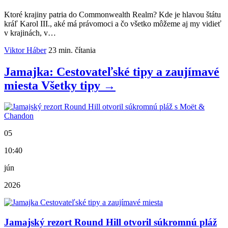
Ktoré krajiny patria do Commonwealth Realm? Kde je hlavou štátu
kráľ Karol III., aké má právomoci a čo všetko môžeme aj my vidieť
v krajinách, v…
Viktor Háber
23 min. čítania
Jamajka: Cestovateľské tipy a zaujímavé
miesta
Všetky
tipy
→
05
10:40
jún
2026
Jamajský rezort Round Hill otvoril súkromnú pláž