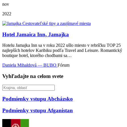
nov
2022
Hotel Jamaica Inn, Jamajka
Hotelu Jamajka Inn sa v roku 2022 ušlo miesto v rebríčku TOP 25
najlepších hotelov Karibiku podľa Travel and Leisure. Romantický
boutique hotel, ktorého chodbami sa…
Daniela Mihaldová — BUBO
Fórum
Vyhľadajte na celom svete
Podmienky vstupu
Abcházsko
Podmienky vstupu
Afganistan