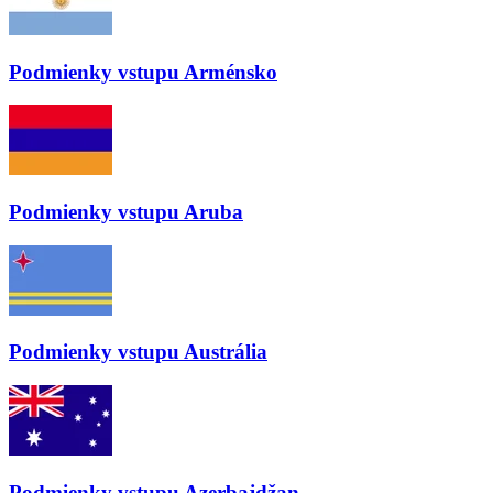
Podmienky vstupu
Arménsko
Podmienky vstupu
Aruba
Podmienky vstupu
Austrália
Podmienky vstupu
Azerbajdžan