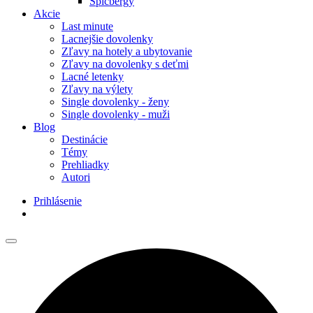
Špicbergy
Akcie
Last minute
Lacnejšie dovolenky
Zľavy na hotely a ubytovanie
Zľavy na dovolenky s deťmi
Lacné letenky
Zľavy na výlety
Single dovolenky - ženy
Single dovolenky - muži
Blog
Destinácie
Témy
Prehliadky
Autori
Prihlásenie