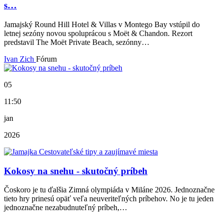
s…
Jamajský Round Hill Hotel & Villas v Montego Bay vstúpil do
letnej sezóny novou spoluprácou s Moët & Chandon. Rezort
predstavil The Moët Private Beach, sezónny…
Ivan Zich
Fórum
05
11:50
jan
2026
Kokosy na snehu - skutočný príbeh
Čoskoro je tu ďalšia Zimná olympiáda v Miláne 2026. Jednoznačne
tieto hry prinesú opäť veľa neuveriteľných príbehov. No je tu jeden
jednoznačne nezabudnuteľný príbeh,…