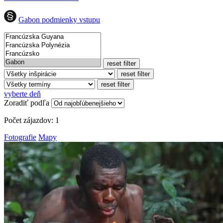
Gabon podmienky vstupu
reset filter
reset filter
reset filter
vyberte deň
Zoradiť podľa
Počet zájazdov:
1
Fotografie
Mapy