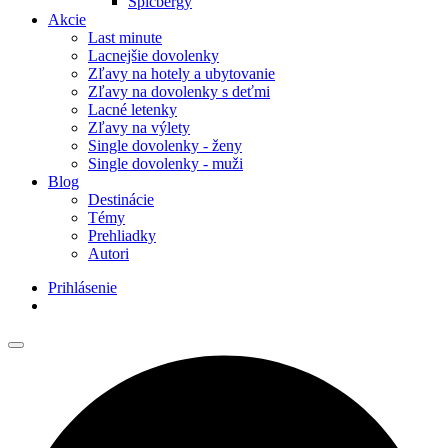
Špicbergy
Akcie
Last minute
Lacnejšie dovolenky
Zľavy na hotely a ubytovanie
Zľavy na dovolenky s deťmi
Lacné letenky
Zľavy na výlety
Single dovolenky - ženy
Single dovolenky - muži
Blog
Destinácie
Témy
Prehliadky
Autori
Prihlásenie