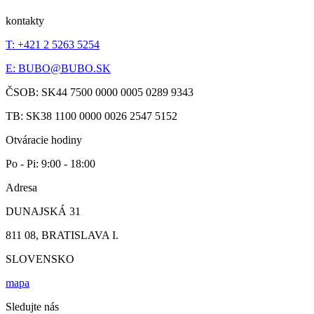
kontakty
T: +421 2 5263 5254
E:
BUBO@BUBO.SK
ČSOB: SK44 7500 0000 0005 0289 9343
TB: SK38 1100 0000 0026 2547 5152
Otváracie hodiny
Po - Pi: 9:00 - 18:00
Adresa
DUNAJSKÁ 31
811 08, BRATISLAVA I.
SLOVENSKO
mapa
Sledujte nás