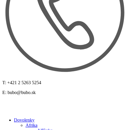
T: +421 2 5263 5254
E:
bubo@bubo.sk
Dovolenky
Afrika