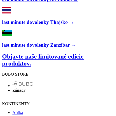
last minute dovolenky Thajsko →
last minute dovolenky Zanzibar →
Objavte naše limitované edície
produktov.
BUBO STORE
Zájazdy
KONTINENTY
Afrika