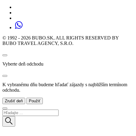
© 1992 - 2026 BUBO.SK, ALL RIGHTS RESERVED BY
BUBO TRAVEL AGENCY, S.R.O.
Vyberte deň odchodu
K vybranému dňu budeme hľadať zájazdy s najbližším termínom
odchodu.
Zrušiť deň
Použiť