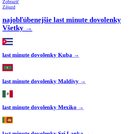
Zobraziť
Zájazd
najobľúbenejšie last minute dovolenky
Všetky →
last minute dovolenky Kuba →
last minute dovolenky Maldivy →
last minute dovolenky Mexiko →
last minute dovolenky Srí Lanka →