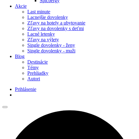
Špicbergy
Akcie
Last minute
Lacnejšie dovolenky
Zľavy na hotely a ubytovanie
Zľavy na dovolenky s deťmi
Lacné letenky
Zľavy na výlety
Single dovolenky - ženy
Single dovolenky - muži
Blog
Destinácie
Témy
Prehliadky
Autori
Prihlásenie