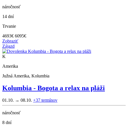
náročnosť
14 dní
Trvanie
4693
€
6095€
Zobraziť
Zájazd
K
Amerika
Južná Amerika, Kolumbia
Kolumbia - Bogota a relax na pláži
01.10. → 08.10.
+37
termínov
náročnosť
8 dní