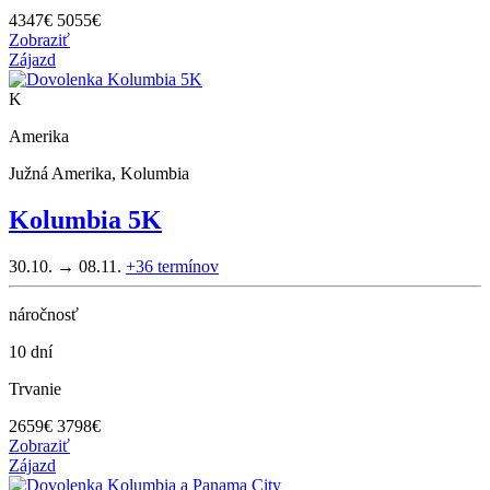
4347
€
5055€
Zobraziť
Zájazd
K
Amerika
Južná Amerika, Kolumbia
Kolumbia 5K
30.10. → 08.11.
+36
termínov
náročnosť
10 dní
Trvanie
2659
€
3798€
Zobraziť
Zájazd