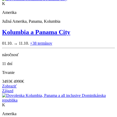
K
Amerika
Južná Amerika, Panama, Kolumbia
Kolumbia a Panama City
01.10. → 11.10.
+38
termínov
náročnosť
11 dní
Trvanie
3493
€
4990€
Zobraziť
Zájazd
K
Amerika