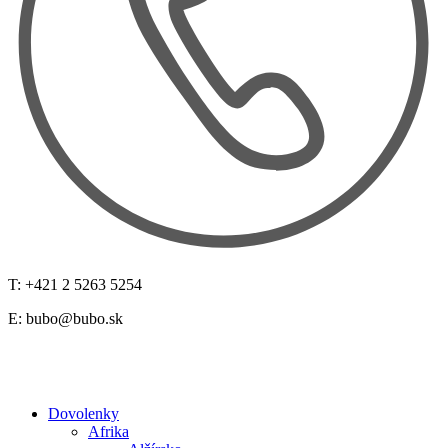
T: +421 2 5263 5254
E:
bubo@bubo.sk
Dovolenky
Afrika