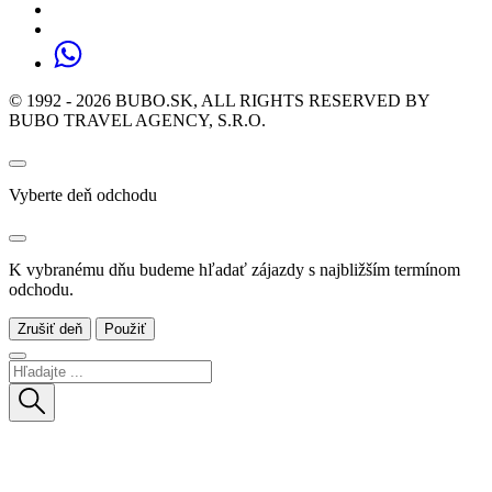
© 1992 - 2026 BUBO.SK, ALL RIGHTS RESERVED BY
BUBO TRAVEL AGENCY, S.R.O.
Vyberte deň odchodu
K vybranému dňu budeme hľadať zájazdy s najbližším termínom
odchodu.
Zrušiť deň
Použiť