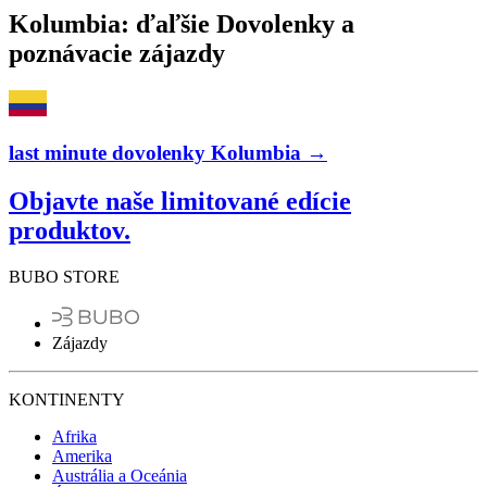
Kolumbia: ďaľšie Dovolenky a
poznávacie zájazdy
last minute dovolenky Kolumbia →
Objavte naše limitované edície
produktov.
BUBO STORE
Zájazdy
KONTINENTY
Afrika
Amerika
Austrália a Oceánia