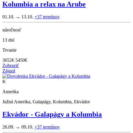
Kolumbia a relax na Arube
01.10. → 13.10.
+37
termínov
náročnosť
13 dní
Trvanie
3652
€
5450€
Zobraziť
Zájazd
K
Amerika
Južná Amerika, Galapágy, Kolumbia, Ekvádor
Ekvádor - Galapágy a Kolumbia
26.09. → 09.10.
+37
termínov