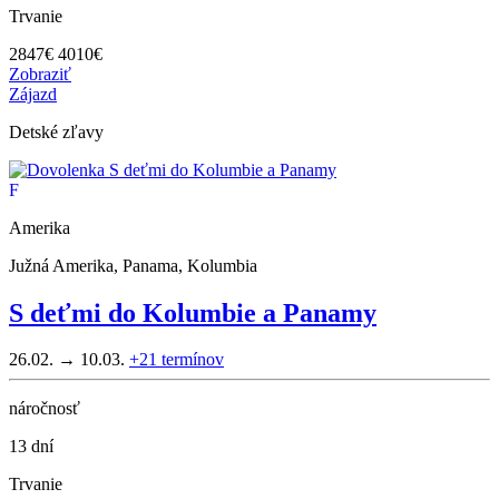
Trvanie
2847
€
4010€
Zobraziť
Zájazd
Detské zľavy
F
Amerika
Južná Amerika, Panama, Kolumbia
S deťmi do Kolumbie a Panamy
26.02. → 10.03.
+21
termínov
náročnosť
13 dní
Trvanie