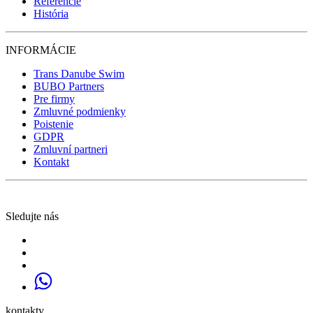
Referencie
História
INFORMÁCIE
Trans Danube Swim
BUBO Partners
Pre firmy
Zmluvné podmienky
Poistenie
GDPR
Zmluvní partneri
Kontakt
Sledujte nás
kontakty