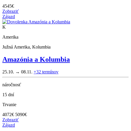
4545
€
Zobraziť
Zájazd
K
Amerika
Južná Amerika, Kolumbia
Amazónia a Kolumbia
25.10. → 08.11.
+32
termínov
náročnosť
15 dní
Trvanie
4072
€
5090€
Zobraziť
Zájazd