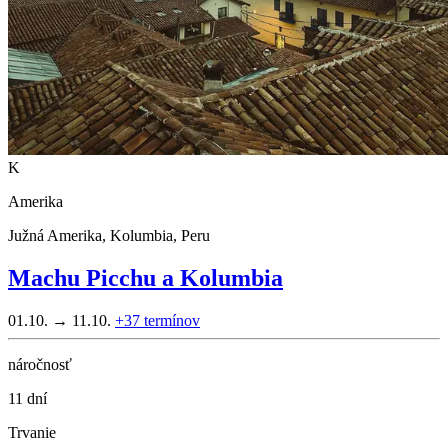
K
Amerika
Južná Amerika, Kolumbia, Peru
Machu Picchu a Kolumbia
01.10. → 11.10.
+37
termínov
náročnosť
11 dní
Trvanie