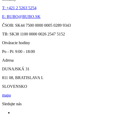
T: +421 2 5263 5254
E:
BUBO@BUBO.SK
ČSOB: SK44 7500 0000 0005 0289 9343
TB: SK38 1100 0000 0026 2547 5152
Otváracie hodiny
Po - Pi: 9:00 - 18:00
Adresa
DUNAJSKÁ 31
811 08, BRATISLAVA I.
SLOVENSKO
mapa
Sledujte nás