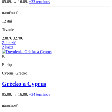
05.09. → 16.09.
+33
termínov
náročnosť
12 dní
Trvanie
2387
€
3270€
Zobraziť
Zájazd
K
Európa
Cyprus, Grécko
Grécko a Cyprus
05.09. → 16.09.
+34
termínov
náročnosť