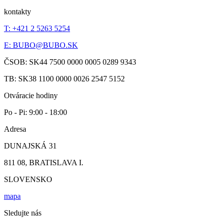
kontakty
T: +421 2 5263 5254
E:
BUBO@BUBO.SK
ČSOB: SK44 7500 0000 0005 0289 9343
TB: SK38 1100 0000 0026 2547 5152
Otváracie hodiny
Po - Pi: 9:00 - 18:00
Adresa
DUNAJSKÁ 31
811 08, BRATISLAVA I.
SLOVENSKO
mapa
Sledujte nás