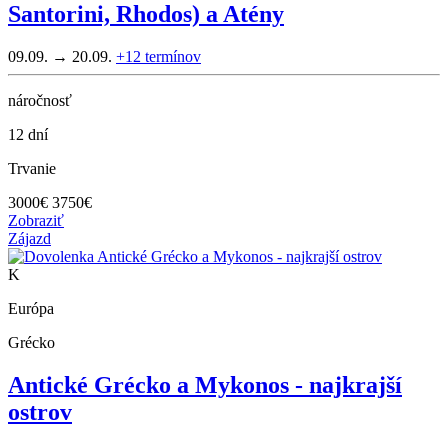
Santorini, Rhodos) a Atény
09.09. → 20.09.
+12
termínov
náročnosť
12 dní
Trvanie
3000
€
3750€
Zobraziť
Zájazd
K
Európa
Grécko
Antické Grécko a Mykonos - najkrajší
ostrov