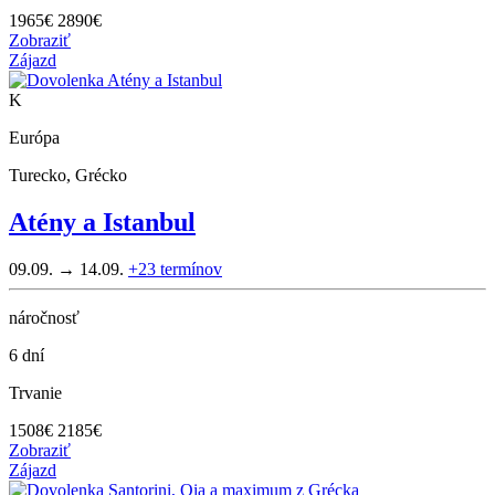
1965
€
2890€
Zobraziť
Zájazd
K
Európa
Turecko, Grécko
Atény a Istanbul
09.09. → 14.09.
+23
termínov
náročnosť
6 dní
Trvanie
1508
€
2185€
Zobraziť
Zájazd