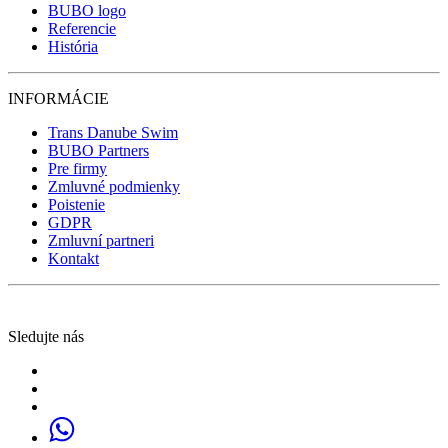
BUBO logo
Referencie
História
INFORMÁCIE
Trans Danube Swim
BUBO Partners
Pre firmy
Zmluvné podmienky
Poistenie
GDPR
Zmluvní partneri
Kontakt
Sledujte nás