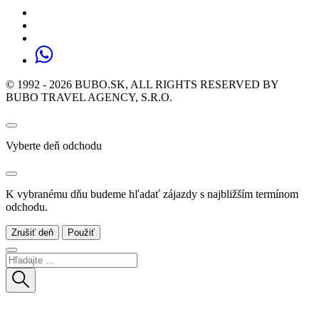
© 1992 - 2026 BUBO.SK, ALL RIGHTS RESERVED BY
BUBO TRAVEL AGENCY, S.R.O.
Vyberte deň odchodu
K vybranému dňu budeme hľadať zájazdy s najbližším termínom
odchodu.
Zrušiť deň
Použiť