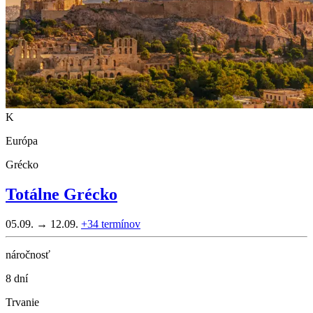
K
Európa
Grécko
Totálne Grécko
05.09. → 12.09.
+34
termínov
náročnosť
8 dní
Trvanie