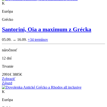
K
Európa
Grécko
Santorini, Oia a maximum z Grécka
05.09. → 16.09.
+34
termínov
náročnosť
12 dní
Trvanie
2991
€
3885€
Zobraziť
Zájazd
K
Európa