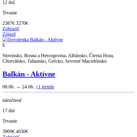
12 dní
Trvanie
2387
€
3270€
Zobraziť
Zájazd
E
Slovinsko, Bosna a Hercegovina, Albánsko, Čierna Hora,
Chorvátsko, Taliansko, Grécko, Severné Macedónsko
Balkán - Aktívne
08.06. → 24.06.
+1
termín
náročnosť
17 dní
Trvanie
3909
€
4030€
Zobraziť