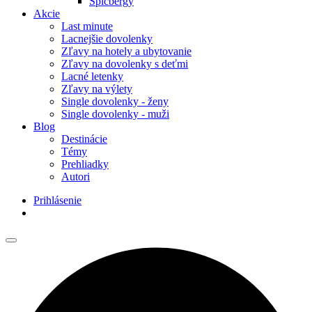
Špicbergy
Akcie
Last minute
Lacnejšie dovolenky
Zľavy na hotely a ubytovanie
Zľavy na dovolenky s deťmi
Lacné letenky
Zľavy na výlety
Single dovolenky - ženy
Single dovolenky - muži
Blog
Destinácie
Témy
Prehliadky
Autori
Prihlásenie