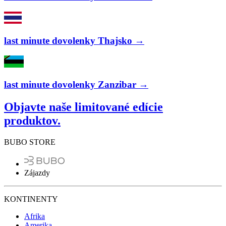
last minute dovolenky Thajsko →
last minute dovolenky Zanzibar →
Objavte naše limitované edície
produktov.
BUBO STORE
Zájazdy
KONTINENTY
Afrika
Amerika