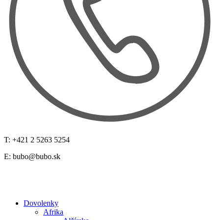
T: +421 2 5263 5254
E:
bubo@bubo.sk
Dovolenky
Afrika