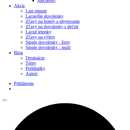
Špicbergy
Akcie
Last minute
Lacnejšie dovolenky
Zľavy na hotely a ubytovanie
Zľavy na dovolenky s deťmi
Lacné letenky
Zľavy na výlety
Single dovolenky - ženy
Single dovolenky - muži
Blog
Destinácie
Témy
Prehliadky
Autori
Prihlásenie