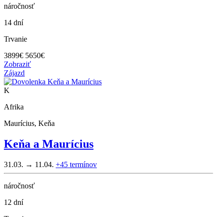
náročnosť
14 dní
Trvanie
3899
€
5650€
Zobraziť
Zájazd
K
Afrika
Maurícius, Keňa
Keňa a Maurícius
31.03. → 11.04.
+45
termínov
náročnosť
12 dní