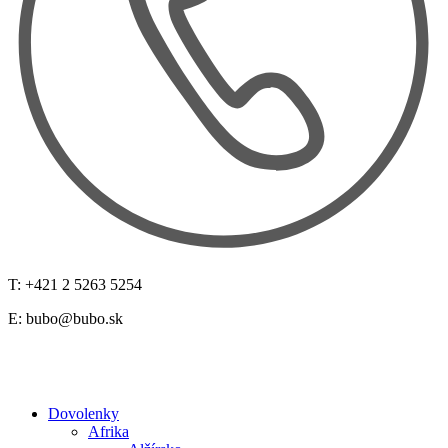
T: +421 2 5263 5254
E:
bubo@bubo.sk
Dovolenky
Afrika