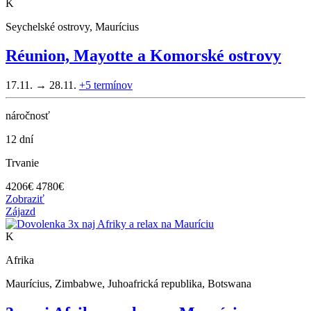
K
Seychelské ostrovy, Maurícius
Réunion, Mayotte a Komorské ostrovy
17.11. → 28.11.
+5
termínov
náročnosť
12 dní
Trvanie
4206
€
4780€
Zobraziť
Zájazd
K
Afrika
Maurícius, Zimbabwe, Juhoafrická republika, Botswana