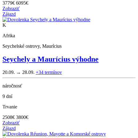
3779
€
6095€
Zobraziť
Zájazd
K
Afrika
Seychelské ostrovy, Maurícius
Seychely a Maurícius výhodne
20.09. → 28.09.
+34
termínov
náročnosť
9 dní
Trvanie
2508
€
3800€
Zobraziť
Zájazd