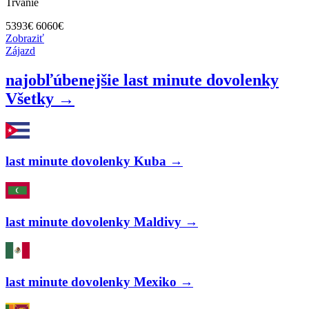
Trvanie
5393
€
6060€
Zobraziť
Zájazd
najobľúbenejšie last minute dovolenky
Všetky →
last minute dovolenky Kuba →
last minute dovolenky Maldivy →
last minute dovolenky Mexiko →