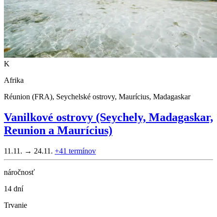
K
Afrika
Réunion (FRA), Seychelské ostrovy, Maurícius, Madagaskar
Vanilkové ostrovy (Seychely, Madagaskar,
Reunion a Maurícius)
11.11. → 24.11.
+41
termínov
náročnosť
14 dní
Trvanie