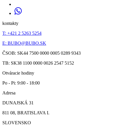
kontakty
T: +421 2 5263 5254
E:
BUBO@BUBO.SK
ČSOB: SK44 7500 0000 0005 0289 9343
TB: SK38 1100 0000 0026 2547 5152
Otváracie hodiny
Po - Pi: 9:00 - 18:00
Adresa
DUNAJSKÁ 31
811 08, BRATISLAVA I.
SLOVENSKO