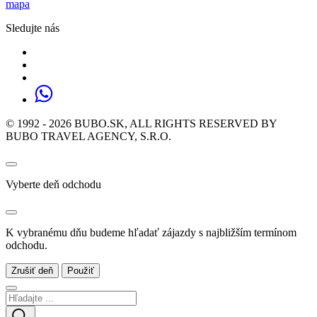
mapa
Sledujte nás
© 1992 - 2026 BUBO.SK, ALL RIGHTS RESERVED BY
BUBO TRAVEL AGENCY, S.R.O.
Vyberte deň odchodu
K vybranému dňu budeme hľadať zájazdy s najbližším termínom
odchodu.
Zrušiť deň
Použiť