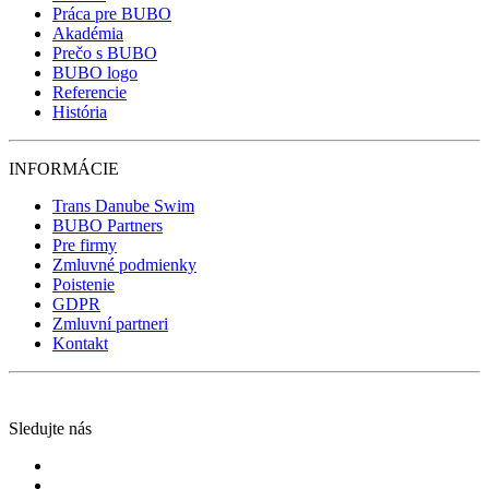
Práca pre BUBO
Akadémia
Prečo s BUBO
BUBO logo
Referencie
História
INFORMÁCIE
Trans Danube Swim
BUBO Partners
Pre firmy
Zmluvné podmienky
Poistenie
GDPR
Zmluvní partneri
Kontakt
Sledujte nás