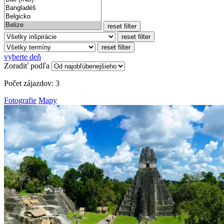
reset filter
reset filter
reset filter
vyberte deň
Zoradiť podľa
Počet zájazdov:
3
Fotografie
Mapy