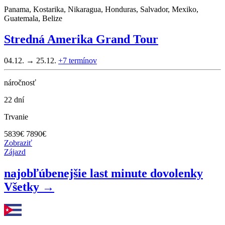
Panama, Kostarika, Nikaragua, Honduras, Salvador, Mexiko,
Guatemala, Belize
Stredná Amerika Grand Tour
04.12. → 25.12.
+7
termínov
náročnosť
22 dní
Trvanie
5839
€
7890€
Zobraziť
Zájazd
najobľúbenejšie last minute dovolenky
Všetky →