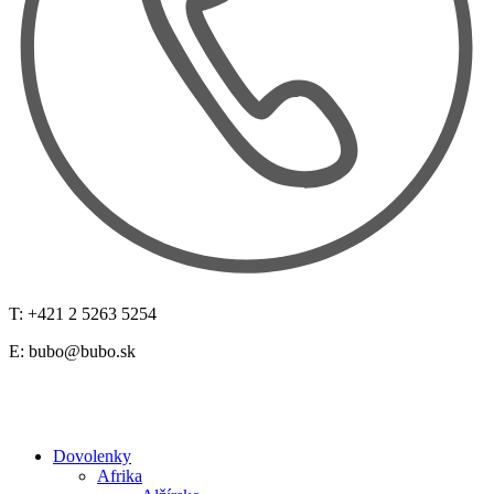
T: +421 2 5263 5254
E:
bubo@bubo.sk
Dovolenky
Afrika