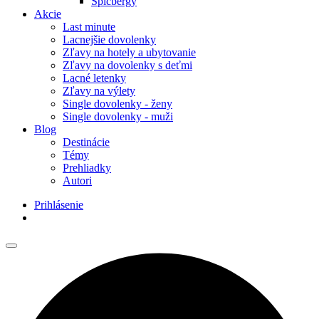
Špicbergy
Akcie
Last minute
Lacnejšie dovolenky
Zľavy na hotely a ubytovanie
Zľavy na dovolenky s deťmi
Lacné letenky
Zľavy na výlety
Single dovolenky - ženy
Single dovolenky - muži
Blog
Destinácie
Témy
Prehliadky
Autori
Prihlásenie