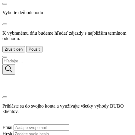
Vyberte deň odchodu
K vybranému dňu budeme hľadať zájazdy s najbližším termínom
odchodu.
Zrušiť deň
Použiť
Prihláste sa do svojho konta a využívajte všetky výhody BUBO
klientov.
Email
Heslo