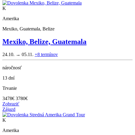
K
Amerika
Mexiko, Guatemala, Belize
Mexiko, Belize, Guatemala
24.10. → 05.11.
+8
termínov
náročnosť
13 dní
Trvanie
3478
€
3780€
Zobraziť
Zájazd
K
Amerika