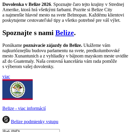
Dovolenka v Belize 2026
. Spoznajte čaro tejto krajiny v Strednej
Amerike, ktorá hrá všetkými farbami. Pozrite si Belize City
a najmenšie hlavné mesto na svete Belmopan. Každému klientovi
poskytujeme cestovateľské tipy a všetko potrebné pre váš výlet.
Spoznajte s nami
Belize
.
Ponúkame
poznávacie zájazdy do Belize.
Ukážeme vám
najkurióznejšiu budovu parlamentu na svete, predkolumbovské
mesto Xunantunich a z vyhliadky v bájnom mayskom meste uvidíte
až do Guatemaly. Naša cestovná kancelária vám rada pomôže
s výberom vašej dovolenky.
viac
Belize - viac informácií
Belize podmienky vstupu