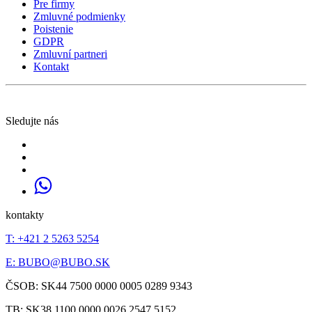
Pre firmy
Zmluvné podmienky
Poistenie
GDPR
Zmluvní partneri
Kontakt
Sledujte nás
kontakty
T: +421 2 5263 5254
E:
BUBO@BUBO.SK
ČSOB: SK44 7500 0000 0005 0289 9343
TB: SK38 1100 0000 0026 2547 5152