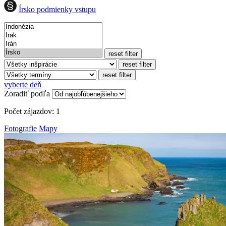
Írsko podmienky vstupu
reset filter
reset filter
reset filter
vyberte deň
Zoradiť podľa
Počet zájazdov:
1
Fotografie
Mapy