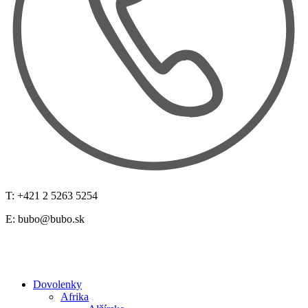
T: +421 2 5263 5254
E:
bubo@bubo.sk
Dovolenky
Afrika