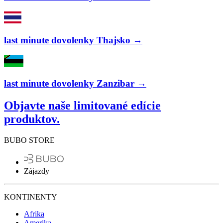
last minute dovolenky Thajsko →
last minute dovolenky Zanzibar →
Objavte naše limitované edície
produktov.
BUBO STORE
Zájazdy
KONTINENTY
Afrika
Amerika