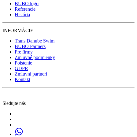
BUBO logo
Referencie
História
INFORMÁCIE
Trans Danube Swim
BUBO Partners
Pre firmy
Zmluvné podmienky
Poistenie
GDPR
Zmluvní partneri
Kontakt
Sledujte nás