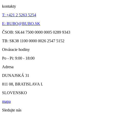
kontakty
T: +421 2 5263 5254
E:
BUBO@BUBO.SK
ČSOB: SK44 7500 0000 0005 0289 9343
TB: SK38 1100 0000 0026 2547 5152
Otváracie hodiny
Po - Pi: 9:00 - 18:00
Adresa
DUNAJSKÁ 31
811 08, BRATISLAVA I.
SLOVENSKO
mapa
Sledujte nás