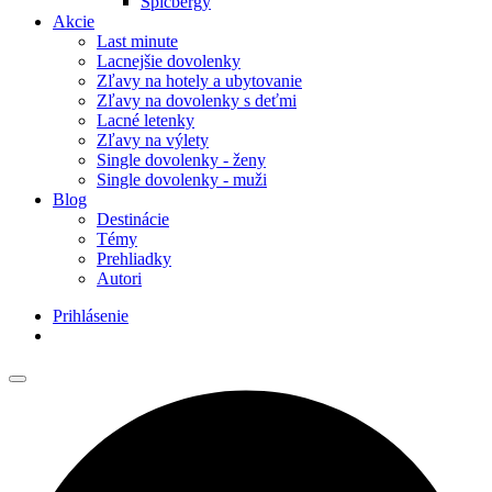
Špicbergy
Akcie
Last minute
Lacnejšie dovolenky
Zľavy na hotely a ubytovanie
Zľavy na dovolenky s deťmi
Lacné letenky
Zľavy na výlety
Single dovolenky - ženy
Single dovolenky - muži
Blog
Destinácie
Témy
Prehliadky
Autori
Prihlásenie