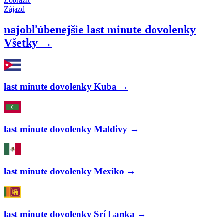
Zobraziť
Zájazd
najobľúbenejšie last minute dovolenky
Všetky →
last minute dovolenky Kuba →
last minute dovolenky Maldivy →
last minute dovolenky Mexiko →
last minute dovolenky Srí Lanka →