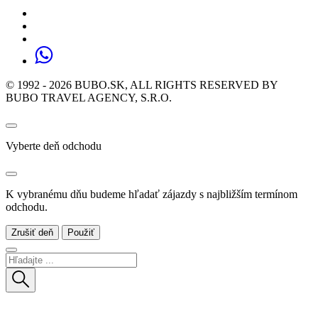
© 1992 - 2026 BUBO.SK, ALL RIGHTS RESERVED BY
BUBO TRAVEL AGENCY, S.R.O.
Vyberte deň odchodu
K vybranému dňu budeme hľadať zájazdy s najbližším termínom
odchodu.
Zrušiť deň
Použiť