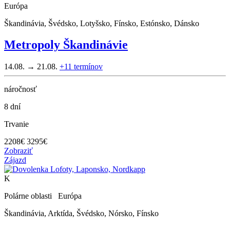
Európa
Škandinávia, Švédsko, Lotyšsko, Fínsko, Estónsko, Dánsko
Metropoly Škandinávie
14.08. → 21.08.
+11
termínov
náročnosť
8 dní
Trvanie
2208
€
3295€
Zobraziť
Zájazd
K
Polárne oblasti Európa
Škandinávia, Arktída, Švédsko, Nórsko, Fínsko