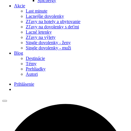
Špicbergy
Akcie
Last minute
Lacnejšie dovolenky
Zľavy na hotely a ubytovanie
Zľavy na dovolenky s deťmi
Lacné letenky
Zľavy na výlety
Single dovolenky - ženy
Single dovolenky - muži
Blog
Destinácie
Témy
Prehliadky
Autori
Prihlásenie