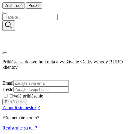
Zrušiť deň
Použiť
Prihláste sa do svojho konta a využívajte všetky výhody BUBO
klientov.
Email
Heslo
Trvalé prihlásenie
Prihlásiť sa
Zabudli ste heslo?
?
Ešte nemáte konto?
Registrujte sa tu.
?