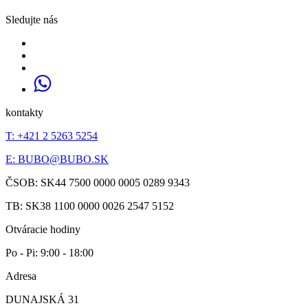
Sledujte nás
kontakty
T: +421 2 5263 5254
E:
BUBO@BUBO.SK
ČSOB: SK44 7500 0000 0005 0289 9343
TB: SK38 1100 0000 0026 2547 5152
Otváracie hodiny
Po - Pi: 9:00 - 18:00
Adresa
DUNAJSKÁ 31