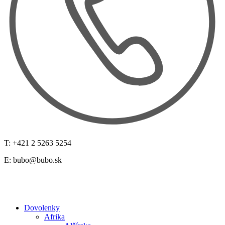
T: +421 2 5263 5254
E:
bubo@bubo.sk
Dovolenky
Afrika