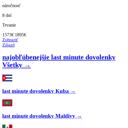
náročnosť
8 dní
Trvanie
1573
€
1895€
Zobraziť
Zájazd
najobľúbenejšie last minute dovolenky
Všetky →
last minute dovolenky Kuba →
last minute dovolenky Maldivy →