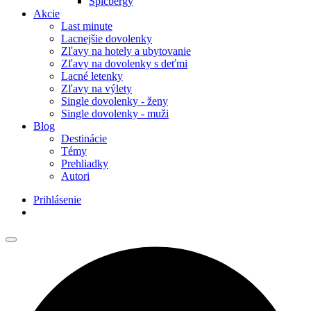
Špicbergy
Akcie
Last minute
Lacnejšie dovolenky
Zľavy na hotely a ubytovanie
Zľavy na dovolenky s deťmi
Lacné letenky
Zľavy na výlety
Single dovolenky - ženy
Single dovolenky - muži
Blog
Destinácie
Témy
Prehliadky
Autori
Prihlásenie