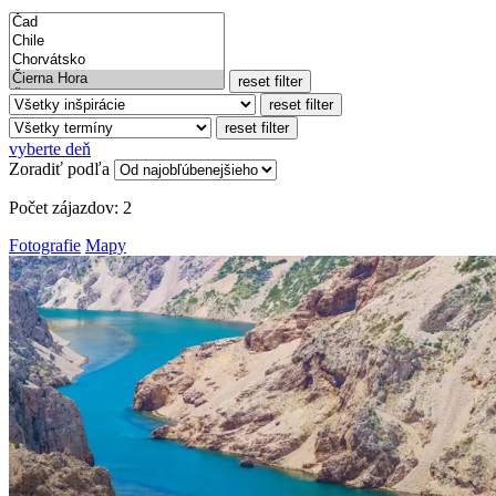
reset filter
reset filter
reset filter
vyberte deň
Zoradiť podľa
Počet zájazdov:
2
Fotografie
Mapy