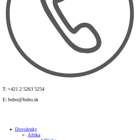
T: +421 2 5263 5254
E:
bubo@bubo.sk
Dovolenky
Afrika