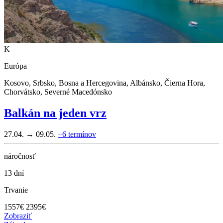
K
Európa
Kosovo, Srbsko, Bosna a Hercegovina, Albánsko, Čierna Hora,
Chorvátsko, Severné Macedónsko
Balkán na jeden vrz
27.04. → 09.05.
+6
termínov
náročnosť
13 dní
Trvanie
1557
€
2395€
Zobraziť