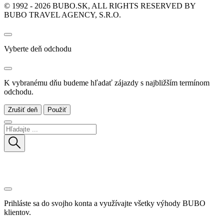
© 1992 - 2026 BUBO.SK, ALL RIGHTS RESERVED BY
BUBO TRAVEL AGENCY, S.R.O.
Vyberte deň odchodu
K vybranému dňu budeme hľadať zájazdy s najbližším termínom
odchodu.
Zrušiť deň
Použiť
Prihláste sa do svojho konta a využívajte všetky výhody BUBO
klientov.