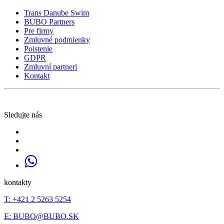
Trans Danube Swim
BUBO Partners
Pre firmy
Zmluvné podmienky
Poistenie
GDPR
Zmluvní partneri
Kontakt
Sledujte nás
kontakty
T: +421 2 5263 5254
E:
BUBO@BUBO.SK