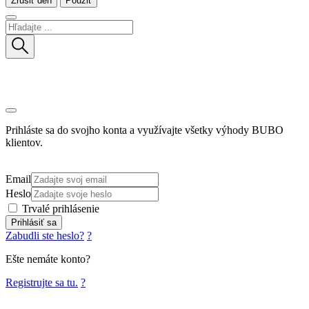
Zrušiť deň
Použiť
Prihláste sa do svojho konta a využívajte všetky výhody BUBO
klientov.
Email
Heslo
Trvalé prihlásenie
Prihlásiť sa
Zabudli ste heslo?
?
Ešte nemáte konto?
Registrujte sa tu.
?