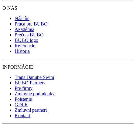
O NÁS
Náš tím
Práca pre BUBO
Akadémia
Prečo s BUBO
BUBO logo
Referencie
História
INFORMÁCIE
Trans Danube Swim
BUBO Partners
Pre firmy
Zmluvné podmienky
Poistenie
GDPR
Zmluvní partneri
Kontakt