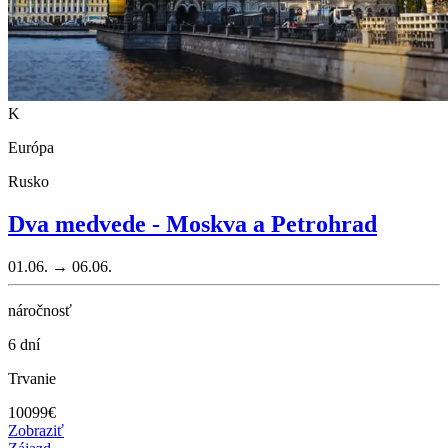
K
Európa
Rusko
Dva medvede - Moskva a Petrohrad
01.06. → 06.06.
náročnosť
6 dní
Trvanie
10099
€
Zobraziť