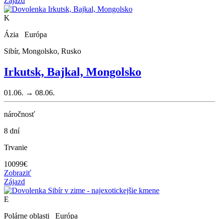
Zájazd
K
Ázia Európa
Sibír, Mongolsko, Rusko
Irkutsk, Bajkal, Mongolsko
01.06. → 08.06.
náročnosť
8 dní
Trvanie
10099
€
Zobraziť
Zájazd
E
Polárne oblasti Európa