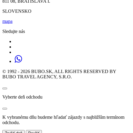
811 08, BRATISLAVA I.
SLOVENSKO
mapa
Sledujte nás
© 1992 - 2026 BUBO.SK, ALL RIGHTS RESERVED BY
BUBO TRAVEL AGENCY, S.R.O.
Vyberte deň odchodu
K vybranému dňu budeme hľadať zájazdy s najbližším termínom
odchodu.