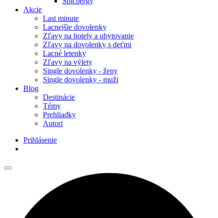
Špicbergy
Akcie
Last minute
Lacnejšie dovolenky
Zľavy na hotely a ubytovanie
Zľavy na dovolenky s deťmi
Lacné letenky
Zľavy na výlety
Single dovolenky - ženy
Single dovolenky - muži
Blog
Destinácie
Témy
Prehliadky
Autori
Prihlásenie