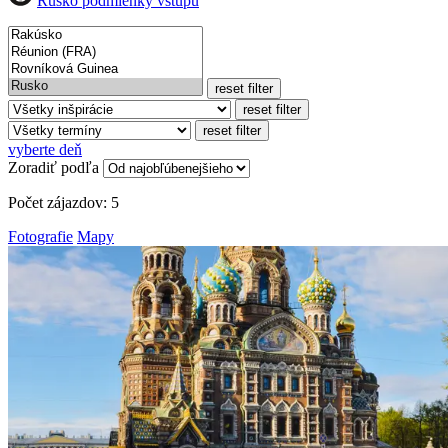
Rusko podmienky vstupu
reset filter
reset filter
reset filter
vyberte deň
Zoradiť podľa
Počet zájazdov:
5
Fotografie
Mapy