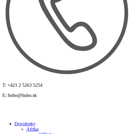
T: +421 2 5263 5254
E:
bubo@bubo.sk
Dovolenky
Afrika