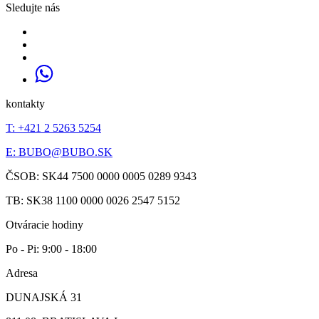
Sledujte nás
kontakty
T: +421 2 5263 5254
E:
BUBO@BUBO.SK
ČSOB: SK44 7500 0000 0005 0289 9343
TB: SK38 1100 0000 0026 2547 5152
Otváracie hodiny
Po - Pi: 9:00 - 18:00
Adresa
DUNAJSKÁ 31