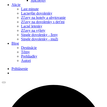
Špicbergy
Akcie
Last minute
Lacnejšie dovolenky
Zľavy na hotely a ubytovanie
Zľavy na dovolenky s deťmi
Lacné letenky
Zľavy na výlety
Single dovolenky - ženy
Single dovolenky - muži
Blog
Destinácie
Témy
Prehliadky
Autori
Prihlásenie