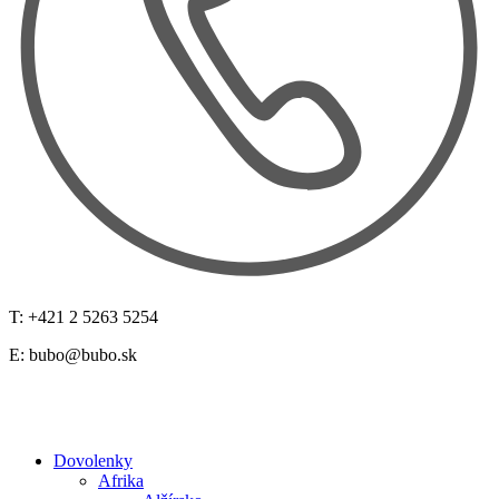
T: +421 2 5263 5254
E:
bubo@bubo.sk
Dovolenky
Afrika