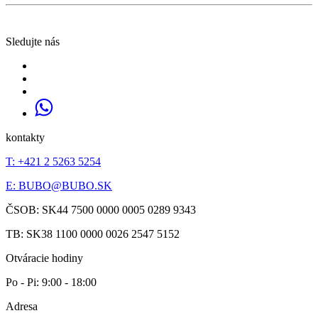
Sledujte nás
kontakty
T: +421 2 5263 5254
E:
BUBO@BUBO.SK
ČSOB: SK44 7500 0000 0005 0289 9343
TB: SK38 1100 0000 0026 2547 5152
Otváracie hodiny
Po - Pi: 9:00 - 18:00
Adresa