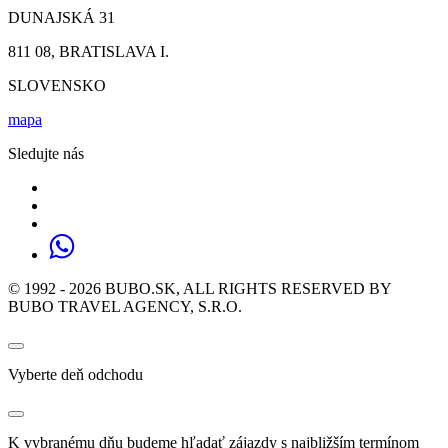
DUNAJSKÁ 31
811 08, BRATISLAVA I.
SLOVENSKO
mapa
Sledujte nás
© 1992 - 2026 BUBO.SK, ALL RIGHTS RESERVED BY
BUBO TRAVEL AGENCY, S.R.O.
Vyberte deň odchodu
K vybranému dňu budeme hľadať zájazdy s najbližším termínom