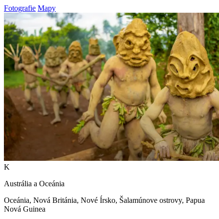
Fotografie
Mapy
K
Austrália a Oceánia
Oceánia, Nová Británia, Nové Írsko, Šalamúnove ostrovy, Papua
Nová Guinea