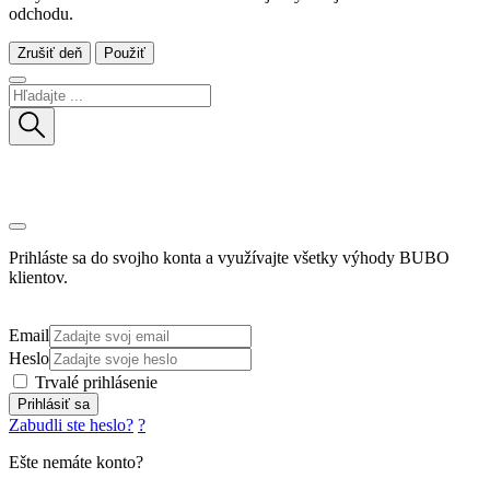
odchodu.
Zrušiť deň
Použiť
Prihláste sa do svojho konta a využívajte všetky výhody BUBO
klientov.
Email
Heslo
Trvalé prihlásenie
Prihlásiť sa
Zabudli ste heslo?
?
Ešte nemáte konto?