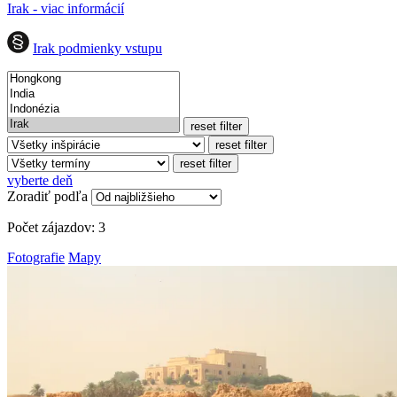
Irak - viac informácií
Irak podmienky vstupu
reset filter
reset filter
reset filter
vyberte deň
Zoradiť podľa
Počet zájazdov:
3
Fotografie
Mapy