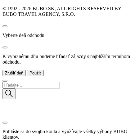
© 1992 - 2026 BUBO.SK, ALL RIGHTS RESERVED BY
BUBO TRAVEL AGENCY, S.R.O.
Vyberte deň odchodu
K vybranému dňu budeme hľadať zájazdy s najbližším termínom
odchodu.
Zrušiť deň
Použiť
Prihláste sa do svojho konta a využívajte všetky výhody BUBO
klientov.