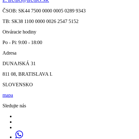
E:
BUBO@BUBO.SK
ČSOB: SK44 7500 0000 0005 0289 9343
TB: SK38 1100 0000 0026 2547 5152
Otváracie hodiny
Po - Pi: 9:00 - 18:00
Adresa
DUNAJSKÁ 31
811 08, BRATISLAVA I.
SLOVENSKO
mapa
Sledujte nás