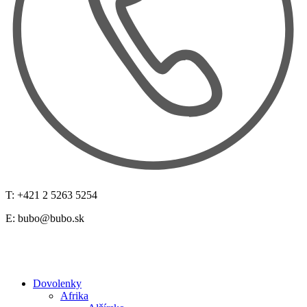
T: +421 2 5263 5254
E:
bubo@bubo.sk
Dovolenky
Afrika