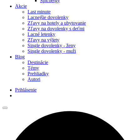
Špicbergy
Akcie
Last minute
Lacnejšie dovolenky
Zľavy na hotely a ubytovanie
Zľavy na dovolenky s deťmi
Lacné letenky
Zľavy na výlety
Single dovolenky - ženy
Single dovolenky - muži
Blog
Destinácie
Témy
Prehliadky
Autori
Prihlásenie