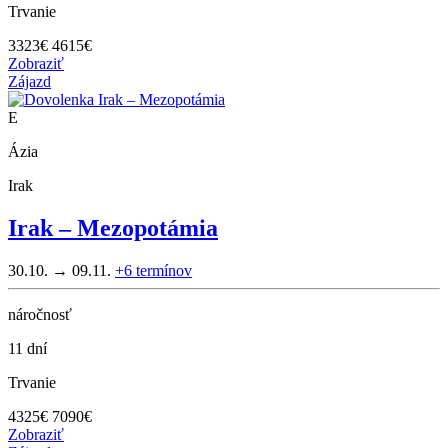
Trvanie
3323
€
4615€
Zobraziť
Zájazd
E
Ázia
Irak
Irak – Mezopotámia
30.10. → 09.11.
+6
termínov
náročnosť
11 dní
Trvanie
4325
€
7090€
Zobraziť