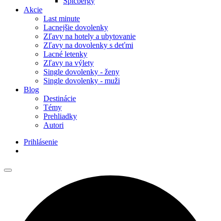
Špicbergy
Akcie
Last minute
Lacnejšie dovolenky
Zľavy na hotely a ubytovanie
Zľavy na dovolenky s deťmi
Lacné letenky
Zľavy na výlety
Single dovolenky - ženy
Single dovolenky - muži
Blog
Destinácie
Témy
Prehliadky
Autori
Prihlásenie