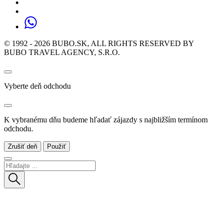
© 1992 - 2026 BUBO.SK, ALL RIGHTS RESERVED BY
BUBO TRAVEL AGENCY, S.R.O.
Vyberte deň odchodu
K vybranému dňu budeme hľadať zájazdy s najbližším termínom
odchodu.
Zrušiť deň
Použiť