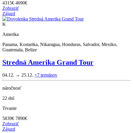
4315
€
4690€
Zobraziť
Zájazd
K
Amerika
Panama, Kostarika, Nikaragua, Honduras, Salvador, Mexiko,
Guatemala, Belize
Stredná Amerika Grand Tour
04.12. → 25.12.
+7
termínov
náročnosť
22 dní
Trvanie
5839
€
7890€
Zobraziť
Zájazd