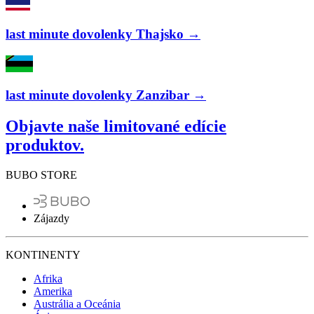
last minute dovolenky Thajsko →
last minute dovolenky Zanzibar →
Objavte naše limitované edície
produktov.
BUBO STORE
Zájazdy
KONTINENTY
Afrika
Amerika
Austrália a Oceánia