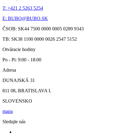
T: +421 2 5263 5254
E:
BUBO@BUBO.SK
ČSOB: SK44 7500 0000 0005 0289 9343
TB: SK38 1100 0000 0026 2547 5152
Otváracie hodiny
Po - Pi: 9:00 - 18:00
Adresa
DUNAJSKÁ 31
811 08, BRATISLAVA I.
SLOVENSKO
mapa
Sledujte nás