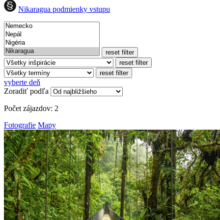
Nikaragua podmienky vstupu
reset filter
reset filter
reset filter
vyberte deň
Zoradiť podľa
Počet zájazdov:
2
Fotografie
Mapy