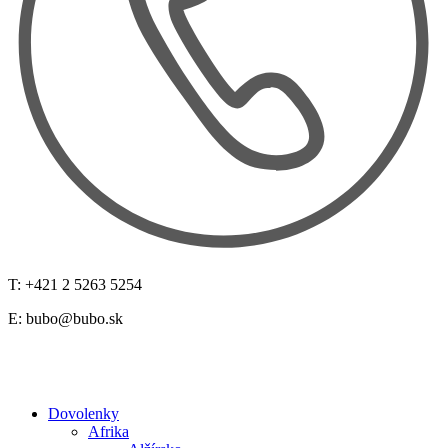
T: +421 2 5263 5254
E:
bubo@bubo.sk
Dovolenky
Afrika