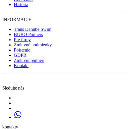
História
INFORMÁCIE
Trans Danube Swim
BUBO Partners
Pre firmy
Zmluvné podmienky
Poistenie
GDPR
Zmluvní partneri
Kontakt
Sledujte nás
kontakty