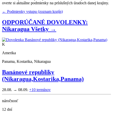
overte si aktuálne podmienky na príslušných úradoch danej krajiny.
← Podmienky vstupu (zoznam krajín)
ODPORÚČANÉ DOVOLENKY:
Nikaragua
Všetky →
K
Amerika
Panama, Kostarika, Nikaragua
Banánové republiky
(Nikaragua,Kostarika,Panama)
28.08. → 08.09.
+10
termínov
náročnosť
12 dní