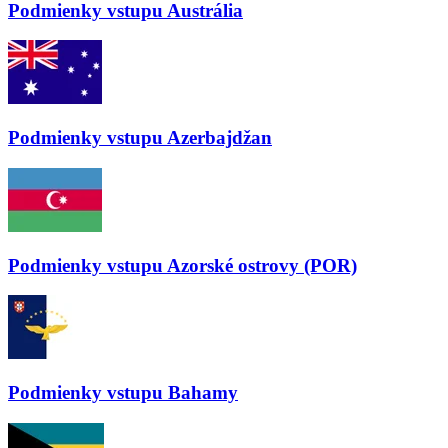
Podmienky vstupu
Austrália
Podmienky vstupu
Azerbajdžan
Podmienky vstupu
Azorské ostrovy (POR)
Podmienky vstupu
Bahamy