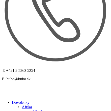
T: +421 2 5263 5254
E:
bubo@bubo.sk
Dovolenky
Afrika