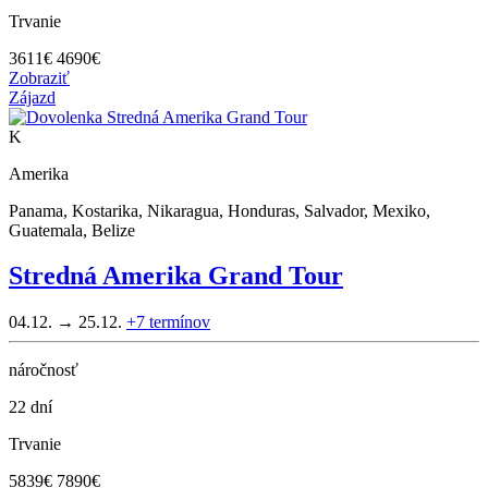
Trvanie
3611
€
4690€
Zobraziť
Zájazd
K
Amerika
Panama, Kostarika, Nikaragua, Honduras, Salvador, Mexiko,
Guatemala, Belize
Stredná Amerika Grand Tour
04.12. → 25.12.
+7
termínov
náročnosť
22 dní
Trvanie
5839
€
7890€