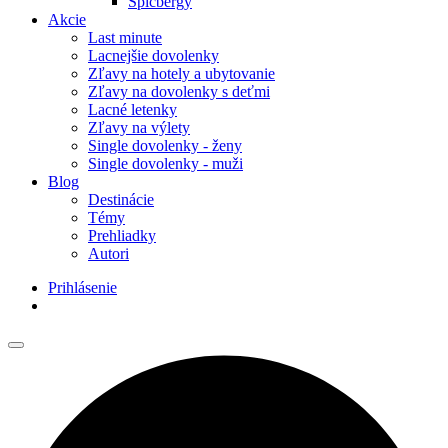
Špicbergy
Akcie
Last minute
Lacnejšie dovolenky
Zľavy na hotely a ubytovanie
Zľavy na dovolenky s deťmi
Lacné letenky
Zľavy na výlety
Single dovolenky - ženy
Single dovolenky - muži
Blog
Destinácie
Témy
Prehliadky
Autori
Prihlásenie