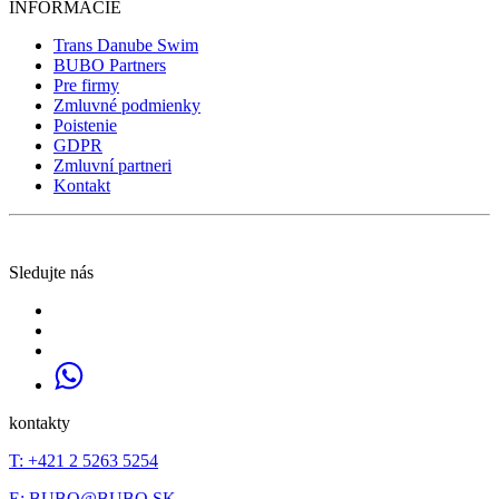
INFORMÁCIE
Trans Danube Swim
BUBO Partners
Pre firmy
Zmluvné podmienky
Poistenie
GDPR
Zmluvní partneri
Kontakt
Sledujte nás
kontakty
T: +421 2 5263 5254
E:
BUBO@BUBO.SK