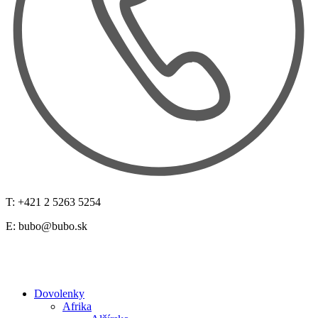
T: +421 2 5263 5254
E:
bubo@bubo.sk
Dovolenky
Afrika