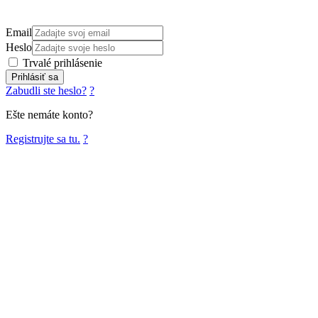
Email
Heslo
Trvalé prihlásenie
Prihlásiť sa
Zabudli ste heslo?
?
Ešte nemáte konto?
Registrujte sa tu.
?