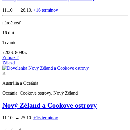
11.10. → 26.10.
+16
termínov
náročnosť
16 dní
Trvanie
7200
€
8090€
Zobraziť
Zájazd
K
Austrália a Oceánia
Oceánia, Cookove ostrovy, Nový Zéland
Nový Zéland a Cookove ostrovy
11.10. → 25.10.
+16
termínov