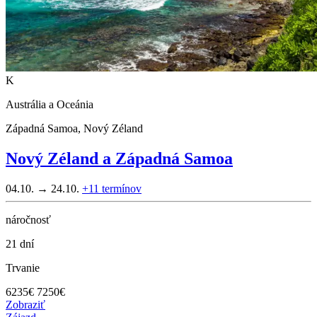
K
Austrália a Oceánia
Západná Samoa, Nový Zéland
Nový Zéland a Západná Samoa
04.10. → 24.10.
+11
termínov
náročnosť
21 dní
Trvanie
6235
€
7250€
Zobraziť