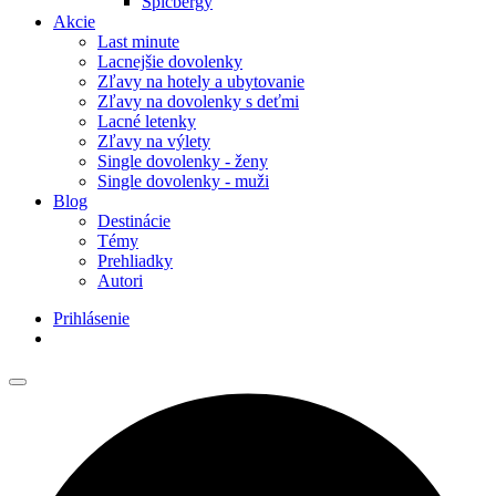
Špicbergy
Akcie
Last minute
Lacnejšie dovolenky
Zľavy na hotely a ubytovanie
Zľavy na dovolenky s deťmi
Lacné letenky
Zľavy na výlety
Single dovolenky - ženy
Single dovolenky - muži
Blog
Destinácie
Témy
Prehliadky
Autori
Prihlásenie