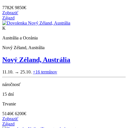
7782
€
9850€
Zobraziť
Zájazd
K
Austrália a Oceánia
Nový Zéland, Austrália
Nový Zéland, Austrália
11.10. → 25.10.
+16
termínov
náročnosť
15 dní
Trvanie
5146
€
6200€
Zobraziť
Zájazd