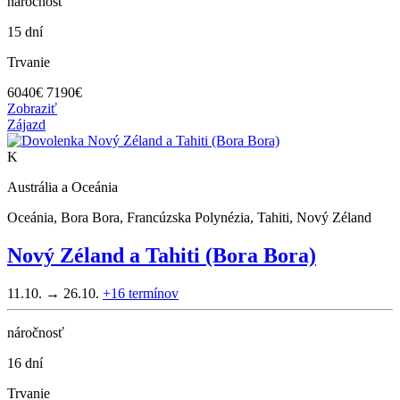
náročnosť
15 dní
Trvanie
6040
€
7190€
Zobraziť
Zájazd
K
Austrália a Oceánia
Oceánia, Bora Bora, Francúzska Polynézia, Tahiti, Nový Zéland
Nový Zéland a Tahiti (Bora Bora)
11.10. → 26.10.
+16
termínov
náročnosť
16 dní
Trvanie