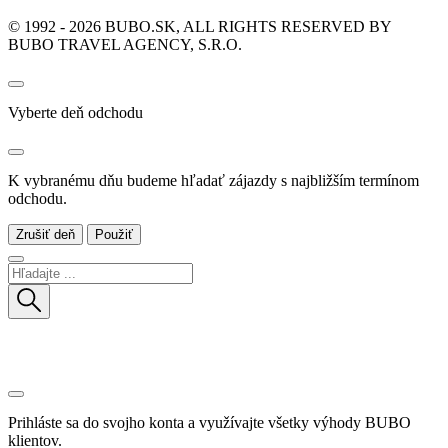
© 1992 - 2026 BUBO.SK, ALL RIGHTS RESERVED BY
BUBO TRAVEL AGENCY, S.R.O.
Vyberte deň odchodu
K vybranému dňu budeme hľadať zájazdy s najbližším termínom
odchodu.
Zrušiť deň
Použiť
Prihláste sa do svojho konta a využívajte všetky výhody BUBO
klientov.