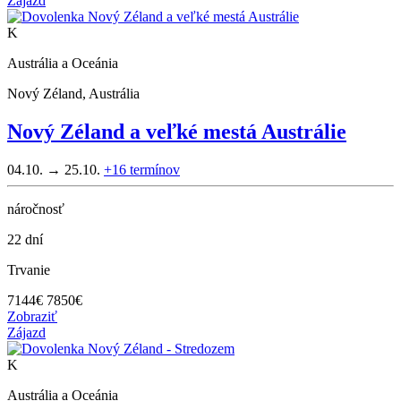
Zájazd
K
Austrália a Oceánia
Nový Zéland, Austrália
Nový Zéland a veľké mestá Austrálie
04.10. → 25.10.
+16
termínov
náročnosť
22 dní
Trvanie
7144
€
7850€
Zobraziť
Zájazd
K
Austrália a Oceánia