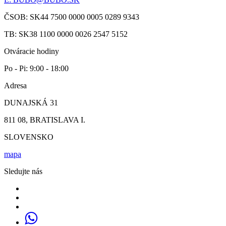
ČSOB: SK44 7500 0000 0005 0289 9343
TB: SK38 1100 0000 0026 2547 5152
Otváracie hodiny
Po - Pi: 9:00 - 18:00
Adresa
DUNAJSKÁ 31
811 08, BRATISLAVA I.
SLOVENSKO
mapa
Sledujte nás