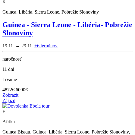
K
Guinea, Libéria, Sierra Leone, Pobrežie Slonoviny
Guinea - Sierra Leone - Libéria- Pobrežie
Slonoviny
19.11. → 29.11.
+6
termínov
náročnosť
11 dní
Trvanie
4872
€
6090€
Zobraziť
Zájazd
E
Afrika
Guinea Bissau, Guinea, Libéria, Sierra Leone, Pobrežie Slonoviny,