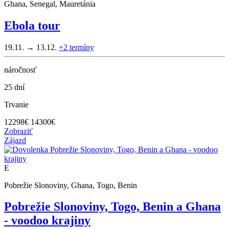
Ghana, Senegal, Mauretánia
Ebola tour
19.11. → 13.12.
+2
termíny
náročnosť
25 dní
Trvanie
12298
€
14300€
Zobraziť
Zájazd
E
Pobrežie Slonoviny, Ghana, Togo, Benin
Pobrežie Slonoviny, Togo, Benin a Ghana
- voodoo krajiny