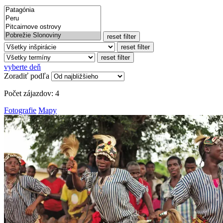
reset filter
reset filter
reset filter
vyberte deň
Zoradiť podľa
Počet zájazdov:
4
Fotografie
Mapy