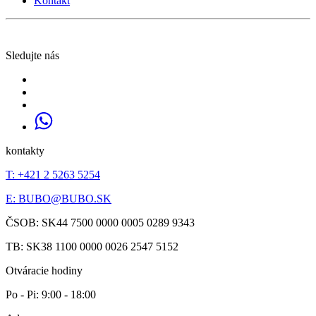
Kontakt
Sledujte nás
kontakty
T: +421 2 5263 5254
E:
BUBO@BUBO.SK
ČSOB: SK44 7500 0000 0005 0289 9343
TB: SK38 1100 0000 0026 2547 5152
Otváracie hodiny
Po - Pi: 9:00 - 18:00