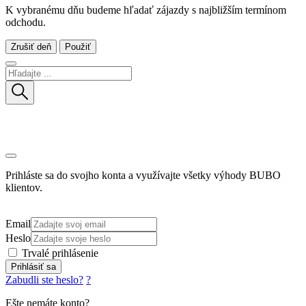
K vybranému dňu budeme hľadať zájazdy s najbližším termínom
odchodu.
Zrušiť deň
Použiť
Prihláste sa do svojho konta a využívajte všetky výhody BUBO
klientov.
Email
Heslo
Trvalé prihlásenie
Prihlásiť sa
Zabudli ste heslo?
?
Ešte nemáte konto?