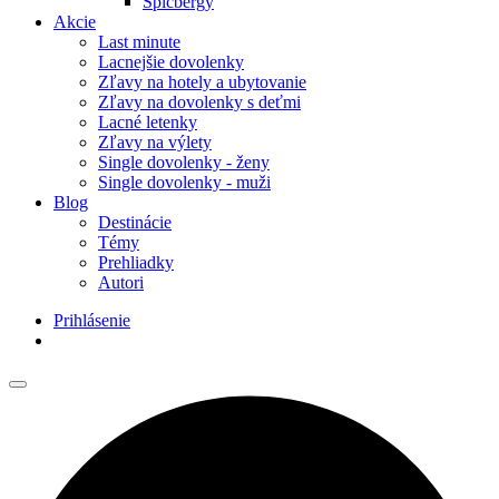
Špicbergy
Akcie
Last minute
Lacnejšie dovolenky
Zľavy na hotely a ubytovanie
Zľavy na dovolenky s deťmi
Lacné letenky
Zľavy na výlety
Single dovolenky - ženy
Single dovolenky - muži
Blog
Destinácie
Témy
Prehliadky
Autori
Prihlásenie