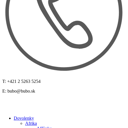
T: +421 2 5263 5254
E:
bubo@bubo.sk
Dovolenky
Afrika