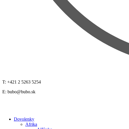
T: +421 2 5263 5254
E:
bubo@bubo.sk
Dovolenky
Afrika