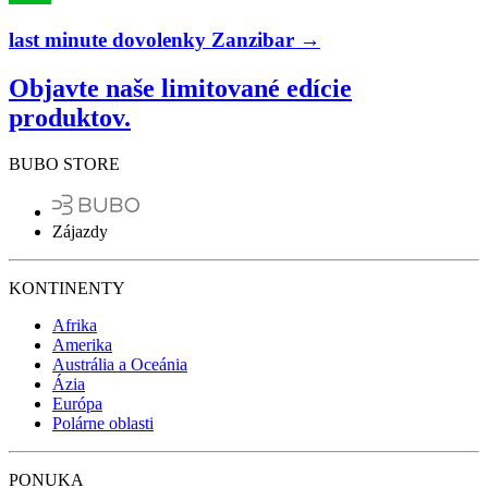
last minute dovolenky Zanzibar →
Objavte naše limitované edície
produktov.
BUBO STORE
Zájazdy
KONTINENTY
Afrika
Amerika
Austrália a Oceánia
Ázia
Európa
Polárne oblasti
PONUKA