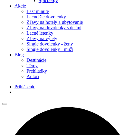
Špicbergy
Akcie
Last minute
Lacnejšie dovolenky
Zľavy na hotely a ubytovanie
Zľavy na dovolenky s deťmi
Lacné letenky
Zľavy na výlety
Single dovolenky - ženy
Single dovolenky - muži
Blog
Destinácie
Témy
Prehliadky
Autori
Prihlásenie