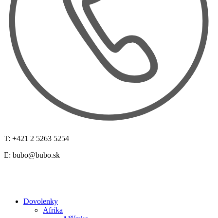
T: +421 2 5263 5254
E:
bubo@bubo.sk
Dovolenky
Afrika