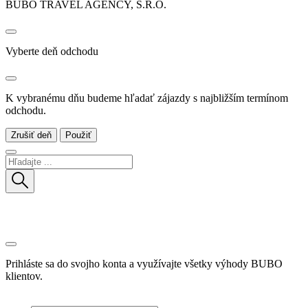
BUBO TRAVEL AGENCY, S.R.O.
Vyberte deň odchodu
K vybranému dňu budeme hľadať zájazdy s najbližším termínom
odchodu.
Zrušiť deň
Použiť
Prihláste sa do svojho konta a využívajte všetky výhody BUBO
klientov.