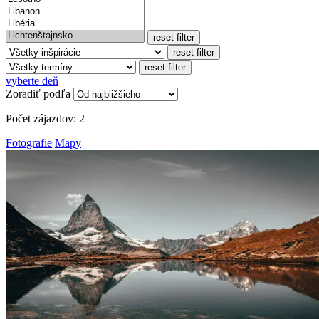
reset filter
reset filter
reset filter
vyberte deň
Zoradiť podľa
Počet zájazdov:
2
Fotografie
Mapy