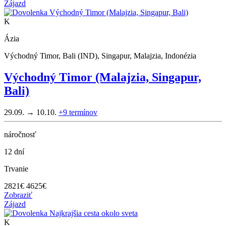
Zájazd
K
Ázia
Východný Timor, Bali (IND), Singapur, Malajzia, Indonézia
Východný Timor (Malajzia, Singapur,
Bali)
29.09. → 10.10.
+9
termínov
náročnosť
12 dní
Trvanie
2821
€
4625€
Zobraziť
Zájazd
K