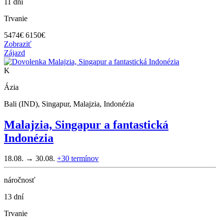
11 dní
Trvanie
5474
€
6150€
Zobraziť
Zájazd
K
Ázia
Bali (IND), Singapur, Malajzia, Indonézia
Malajzia, Singapur a fantastická
Indonézia
18.08. → 30.08.
+30
termínov
náročnosť
13 dní
Trvanie