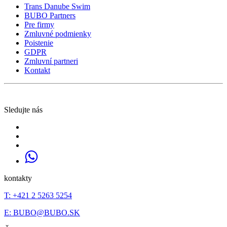
Trans Danube Swim
BUBO Partners
Pre firmy
Zmluvné podmienky
Poistenie
GDPR
Zmluvní partneri
Kontakt
Sledujte nás
kontakty
T: +421 2 5263 5254
E:
BUBO@BUBO.SK