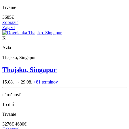
Trvanie
3685
€
Zobraziť
Zájazd
K
Ázia
Thajsko, Singapur
Thajsko, Singapur
15.08. → 29.08.
+81
termínov
náročnosť
15 dní
Trvanie
3276
€
4680€