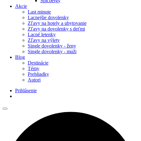
Špicbergy
Akcie
Last minute
Lacnejšie dovolenky
Zľavy na hotely a ubytovanie
Zľavy na dovolenky s deťmi
Lacné letenky
Zľavy na výlety
Single dovolenky - ženy
Single dovolenky - muži
Blog
Destinácie
Témy
Prehliadky
Autori
Prihlásenie