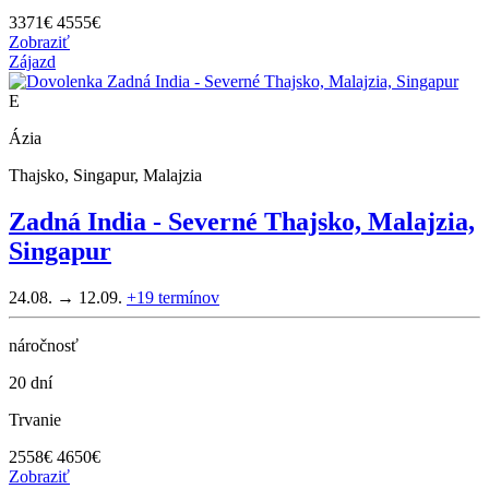
3371
€
4555€
Zobraziť
Zájazd
E
Ázia
Thajsko, Singapur, Malajzia
Zadná India - Severné Thajsko, Malajzia,
Singapur
24.08. → 12.09.
+19
termínov
náročnosť
20 dní
Trvanie
2558
€
4650€
Zobraziť