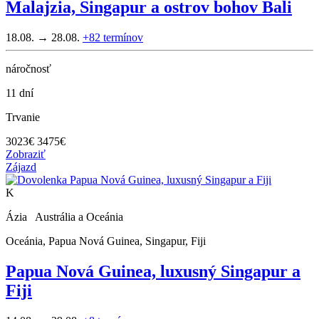
Malajzia, Singapur a ostrov bohov Bali
18.08. → 28.08.
+82
termínov
náročnosť
11 dní
Trvanie
3023
€
3475€
Zobraziť
Zájazd
K
Ázia Austrália a Oceánia
Oceánia, Papua Nová Guinea, Singapur, Fiji
Papua Nová Guinea, luxusný Singapur a
Fiji