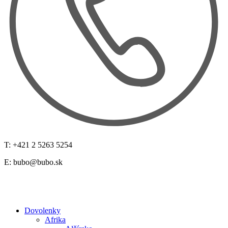
T: +421 2 5263 5254
E:
bubo@bubo.sk
Dovolenky
Afrika