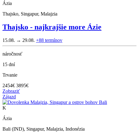
Ázia
Thajsko, Singapur, Malajzia
Thajsko - najkrajšie more Ázie
15.08. → 29.08.
+88
termínov
náročnosť
15 dní
Trvanie
2454
€
3895€
Zobraziť
Zájazd
K
Ázia
Bali (IND), Singapur, Malajzia, Indonézia