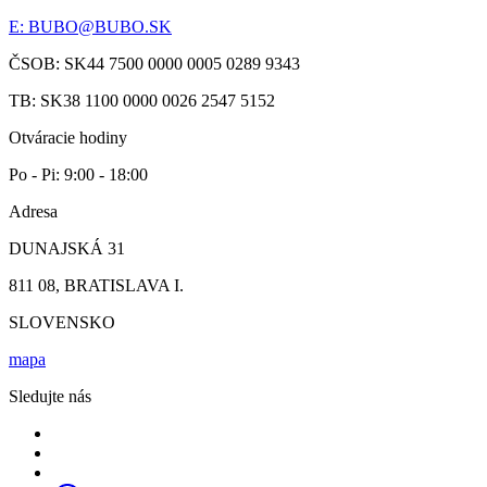
E:
BUBO@BUBO.SK
ČSOB: SK44 7500 0000 0005 0289 9343
TB: SK38 1100 0000 0026 2547 5152
Otváracie hodiny
Po - Pi: 9:00 - 18:00
Adresa
DUNAJSKÁ 31
811 08, BRATISLAVA I.
SLOVENSKO
mapa
Sledujte nás