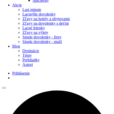
Špicbergy
Akcie
Last minute
Lacnejšie dovolenky
Zľavy na hotely a ubytovanie
Zľavy na dovolenky s deťmi
Lacné letenky
Zľavy na výlety
Single dovolenky - ženy
Single dovolenky - muži
Blog
Destinácie
Témy
Prehliadky
Autori
Prihlásenie