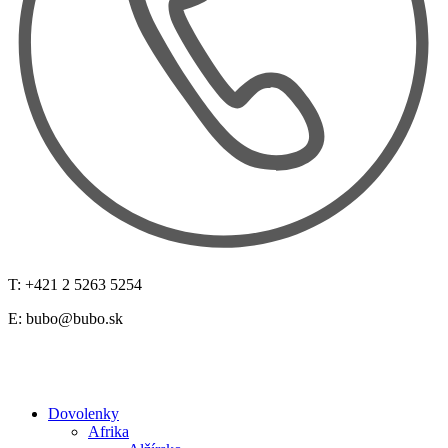
T: +421 2 5263 5254
E:
bubo@bubo.sk
Dovolenky
Afrika