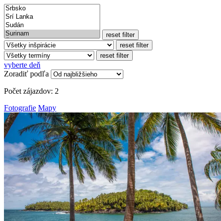
reset filter
reset filter
reset filter
vyberte deň
Zoradiť podľa
Počet zájazdov:
2
Fotografie
Mapy