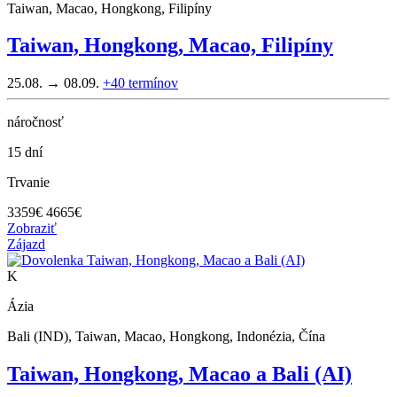
Taiwan, Macao, Hongkong, Filipíny
Taiwan, Hongkong, Macao, Filipíny
25.08. → 08.09.
+40
termínov
náročnosť
15 dní
Trvanie
3359
€
4665€
Zobraziť
Zájazd
K
Ázia
Bali (IND), Taiwan, Macao, Hongkong, Indonézia, Čína
Taiwan, Hongkong, Macao a Bali (AI)