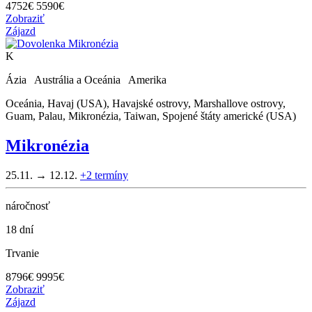
4752
€
5590€
Zobraziť
Zájazd
K
Ázia Austrália a Oceánia Amerika
Oceánia, Havaj (USA), Havajské ostrovy, Marshallove ostrovy,
Guam, Palau, Mikronézia, Taiwan, Spojené štáty americké (USA)
Mikronézia
25.11. → 12.12.
+2
termíny
náročnosť
18 dní
Trvanie
8796
€
9995€
Zobraziť
Zájazd