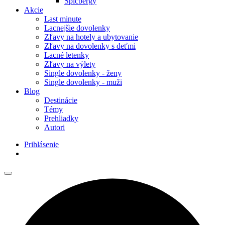
Špicbergy
Akcie
Last minute
Lacnejšie dovolenky
Zľavy na hotely a ubytovanie
Zľavy na dovolenky s deťmi
Lacné letenky
Zľavy na výlety
Single dovolenky - ženy
Single dovolenky - muži
Blog
Destinácie
Témy
Prehliadky
Autori
Prihlásenie