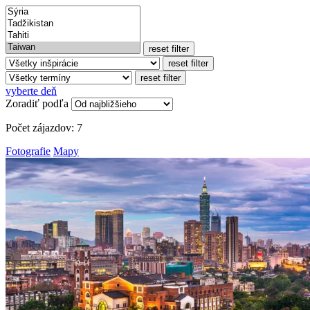
reset filter
reset filter
reset filter
vyberte deň
Zoradiť podľa
Počet zájazdov:
7
Fotografie
Mapy