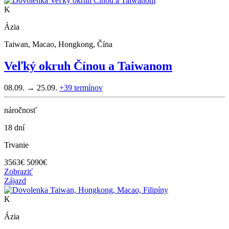
K
Ázia
Taiwan, Macao, Hongkong, Čína
Veľký okruh Čínou a Taiwanom
08.09. → 25.09.
+39
termínov
náročnosť
18 dní
Trvanie
3563
€
5090€
Zobraziť
Zájazd
K
Ázia