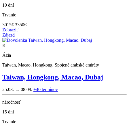
10 dní
Trvanie
3015
€
3350€
Zobraziť
Zájazd
K
Ázia
Taiwan, Macao, Hongkong, Spojené arabské emiráty
Taiwan, Hongkong, Macao, Dubaj
25.08. → 08.09.
+40
termínov
náročnosť
15 dní
Trvanie