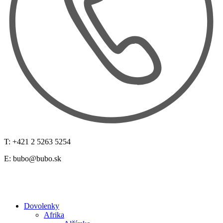
T: +421 2 5263 5254
E:
bubo@bubo.sk
Dovolenky
Afrika