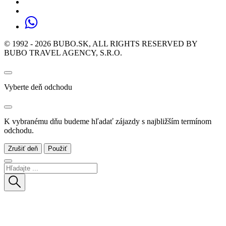
© 1992 - 2026 BUBO.SK, ALL RIGHTS RESERVED BY
BUBO TRAVEL AGENCY, S.R.O.
Vyberte deň odchodu
K vybranému dňu budeme hľadať zájazdy s najbližším termínom
odchodu.
Zrušiť deň
Použiť