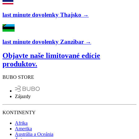
last minute dovolenky Thajsko →
last minute dovolenky Zanzibar →
Objavte naše limitované edície
produktov.
BUBO STORE
Zájazdy
KONTINENTY
Afrika
Amerika
Austrália a Oceánia