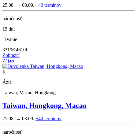
25.08. → 08.09.
+40
termínov
náročnosť
15 dní
Trvanie
3319
€
4610€
Zobraziť
Zájazd
K
Ázia
Taiwan, Macao, Hongkong
Taiwan, Hongkong, Macao
25.08. → 03.09.
+40
termínov
náročnosť