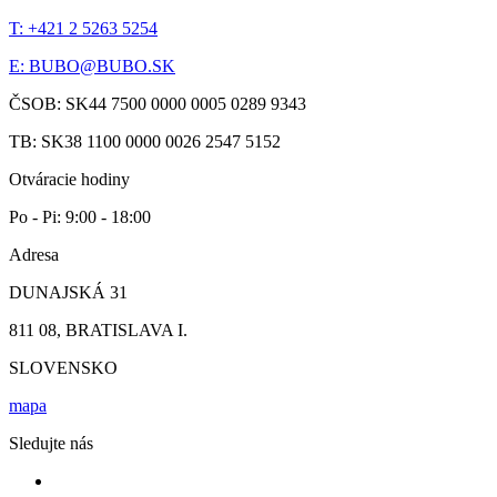
T: +421 2 5263 5254
E:
BUBO@BUBO.SK
ČSOB: SK44 7500 0000 0005 0289 9343
TB: SK38 1100 0000 0026 2547 5152
Otváracie hodiny
Po - Pi: 9:00 - 18:00
Adresa
DUNAJSKÁ 31
811 08, BRATISLAVA I.
SLOVENSKO
mapa
Sledujte nás