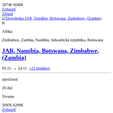
5074
€
6040€
Zobraziť
Zájazd
K
Afrika
Zimbabwe, Zambia, Namíbia, Juhoafrická republika, Botswana
JAR, Namíbia, Botswana, Zimbabwe,
(Zambia)
05.11. → 24.11.
+22
termínov
náročnosť
20 dní
Trvanie
5095
€
6290€
Zobraziť