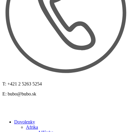
T: +421 2 5263 5254
E:
bubo@bubo.sk
Dovolenky
Afrika