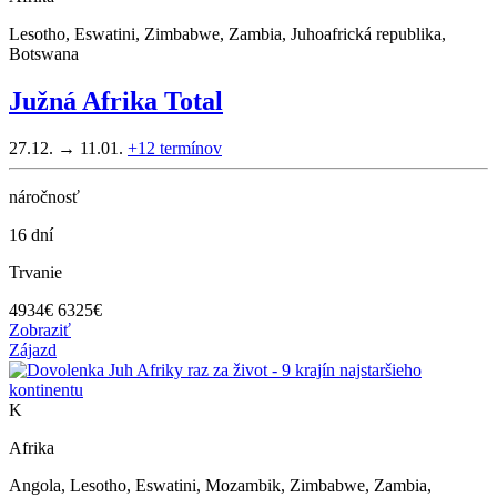
Lesotho, Eswatini, Zimbabwe, Zambia, Juhoafrická republika,
Botswana
Južná Afrika Total
27.12. → 11.01.
+12
termínov
náročnosť
16 dní
Trvanie
4934
€
6325€
Zobraziť
Zájazd
K
Afrika
Angola, Lesotho, Eswatini, Mozambik, Zimbabwe, Zambia,