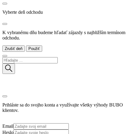
Vyberte deň odchodu
K vybranému dňu budeme hľadať zájazdy s najbližším termínom
odchodu.
Zrušiť deň
Použiť
Prihláste sa do svojho konta a využívajte všetky výhody BUBO
klientov.
Email
Heslo