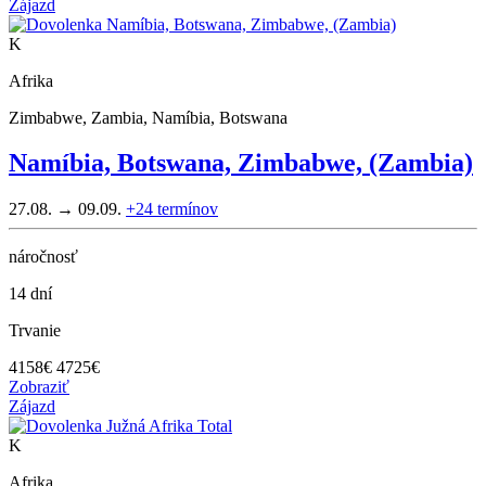
Zájazd
K
Afrika
Zimbabwe, Zambia, Namíbia, Botswana
Namíbia, Botswana, Zimbabwe, (Zambia)
27.08. → 09.09.
+24
termínov
náročnosť
14 dní
Trvanie
4158
€
4725€
Zobraziť
Zájazd
K
Afrika