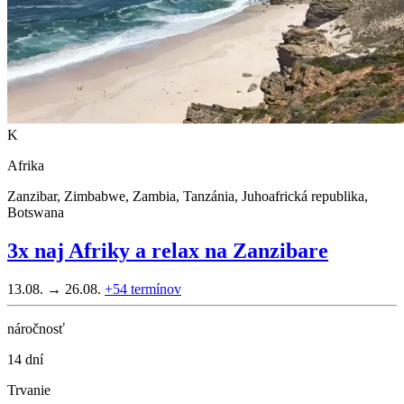
K
Afrika
Zanzibar, Zimbabwe, Zambia, Tanzánia, Juhoafrická republika,
Botswana
3x naj Afriky a relax na Zanzibare
13.08. → 26.08.
+54
termínov
náročnosť
14 dní
Trvanie