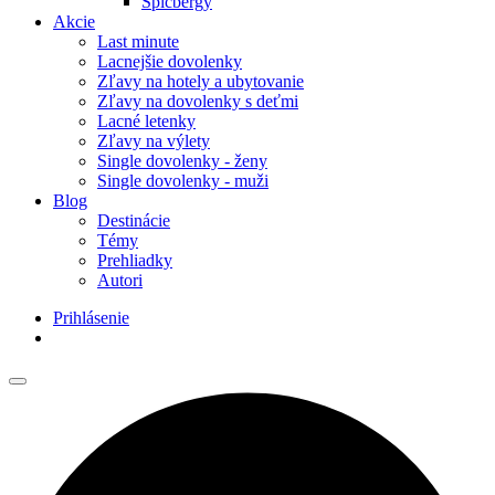
Špicbergy
Akcie
Last minute
Lacnejšie dovolenky
Zľavy na hotely a ubytovanie
Zľavy na dovolenky s deťmi
Lacné letenky
Zľavy na výlety
Single dovolenky - ženy
Single dovolenky - muži
Blog
Destinácie
Témy
Prehliadky
Autori
Prihlásenie