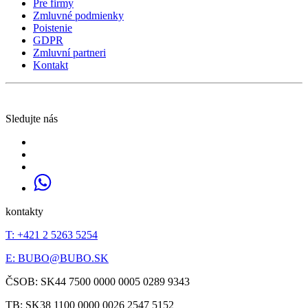
Pre firmy
Zmluvné podmienky
Poistenie
GDPR
Zmluvní partneri
Kontakt
Sledujte nás
kontakty
T: +421 2 5263 5254
E:
BUBO@BUBO.SK
ČSOB: SK44 7500 0000 0005 0289 9343
TB: SK38 1100 0000 0026 2547 5152