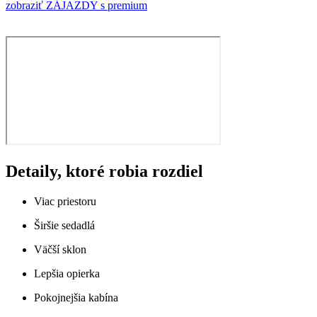
zobraziť ZÁJAZDY s premium
Detaily, ktoré robia rozdiel
Viac priestoru
Širšie sedadlá
Väčší sklon
Lepšia opierka
Pokojnejšia kabína