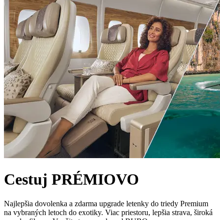
Cestuj PRÉMIOVO
Najlepšia dovolenka a zdarma upgrade letenky do triedy Premium
na vybraných letoch do exotiky. Viac priestoru, lepšia strava, široká