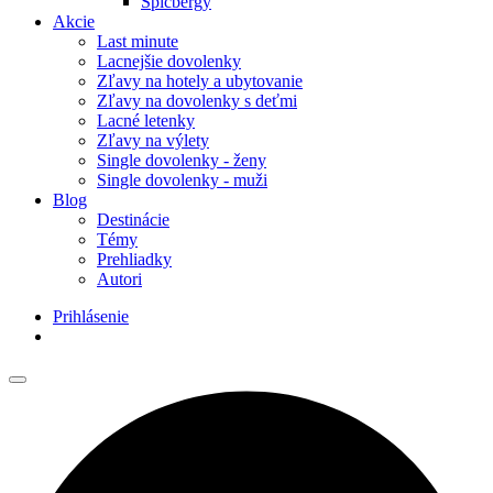
Špicbergy
Akcie
Last minute
Lacnejšie dovolenky
Zľavy na hotely a ubytovanie
Zľavy na dovolenky s deťmi
Lacné letenky
Zľavy na výlety
Single dovolenky - ženy
Single dovolenky - muži
Blog
Destinácie
Témy
Prehliadky
Autori
Prihlásenie