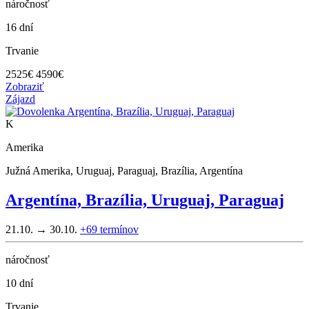
náročnosť
16 dní
Trvanie
2525
€
4590€
Zobraziť
Zájazd
K
Amerika
Južná Amerika, Uruguaj, Paraguaj, Brazília, Argentína
Argentína, Brazília, Uruguaj, Paraguaj
21.10. → 30.10.
+69
termínov
náročnosť
10 dní
Trvanie