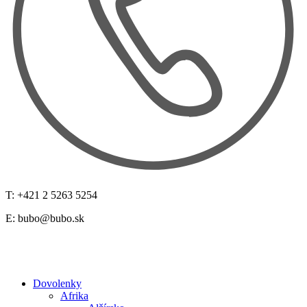
T: +421 2 5263 5254
E:
bubo@bubo.sk
Dovolenky
Afrika