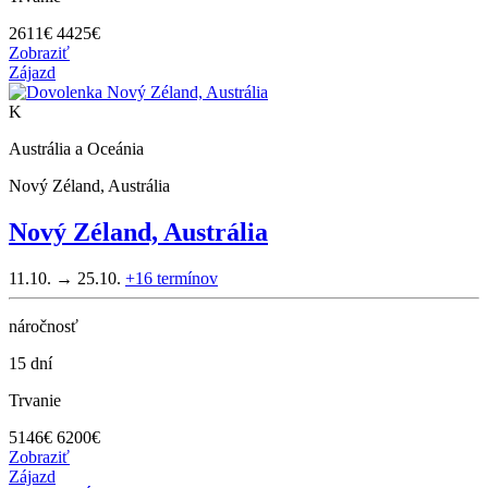
2611
€
4425€
Zobraziť
Zájazd
K
Austrália a Oceánia
Nový Zéland, Austrália
Nový Zéland, Austrália
11.10. → 25.10.
+16
termínov
náročnosť
15 dní
Trvanie
5146
€
6200€
Zobraziť
Zájazd