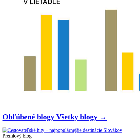
Obľúbené blogy
Všetky
blogy
→
Prémiový blog