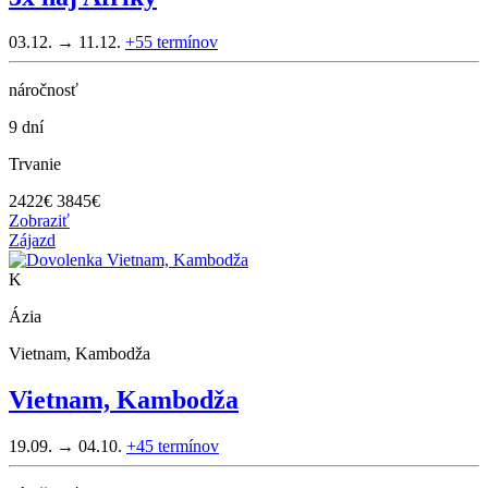
03.12. → 11.12.
+55
termínov
náročnosť
9 dní
Trvanie
2422
€
3845€
Zobraziť
Zájazd
K
Ázia
Vietnam, Kambodža
Vietnam, Kambodža
19.09. → 04.10.
+45
termínov