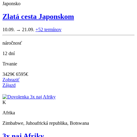
Japonsko
Zlatá cesta Japonskom
10.09. → 21.09.
+52
termínov
náročnosť
12 dní
Trvanie
3429
€
6595€
Zobraziť
Zájazd
K
Afrika
Zimbabwe, Juhoafrická republika, Botswana
3x naj Afriky