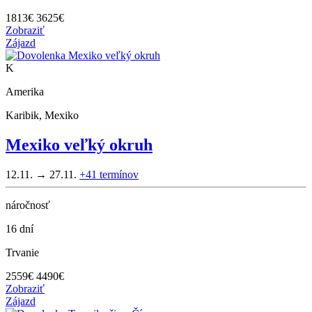
1813
€
3625€
Zobraziť
Zájazd
K
Amerika
Karibik, Mexiko
Mexiko veľký okruh
12.11. → 27.11.
+41
termínov
náročnosť
16 dní
Trvanie
2559
€
4490€
Zobraziť
Zájazd