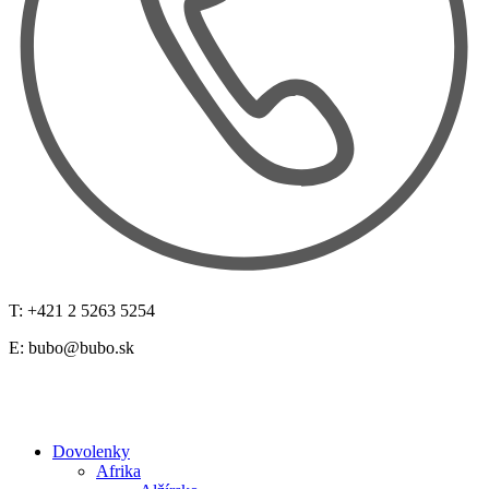
T: +421 2 5263 5254
E:
bubo@bubo.sk
Dovolenky
Afrika