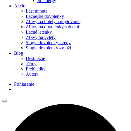
Špicbergy
Akcie
Last minute
Lacnejšie dovolenky
Zľavy na hotely a ubytovanie
Zľavy na dovolenky s deťmi
Lacné letenky
Zľavy na výlety
Single dovolenky - ženy
Single dovolenky - muži
Blog
Destinácie
Témy
Prehliadky
Autori
Prihlásenie