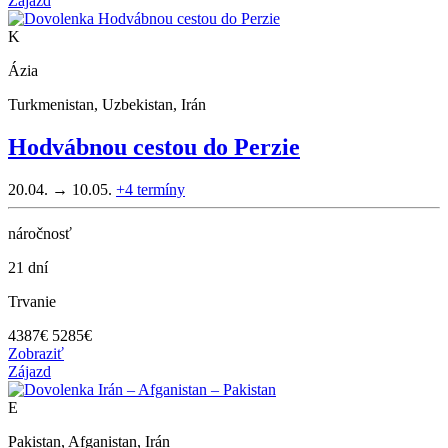
Zájazd
K
Ázia
Turkmenistan, Uzbekistan, Irán
Hodvábnou cestou do Perzie
20.04. → 10.05.
+4
termíny
náročnosť
21 dní
Trvanie
4387
€
5285€
Zobraziť
Zájazd
E
Pakistan, Afganistan, Irán