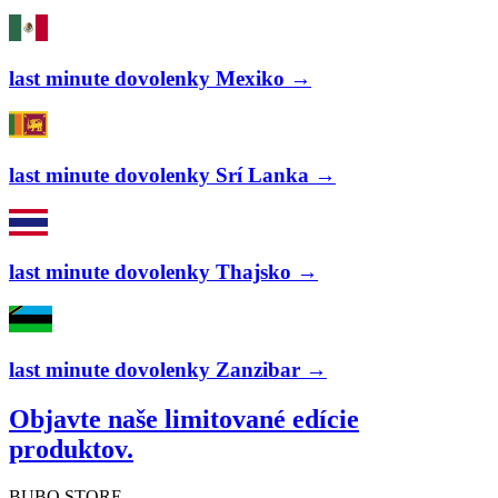
last minute dovolenky Mexiko →
last minute dovolenky Srí Lanka →
last minute dovolenky Thajsko →
last minute dovolenky Zanzibar →
Objavte naše limitované edície
produktov.
BUBO STORE