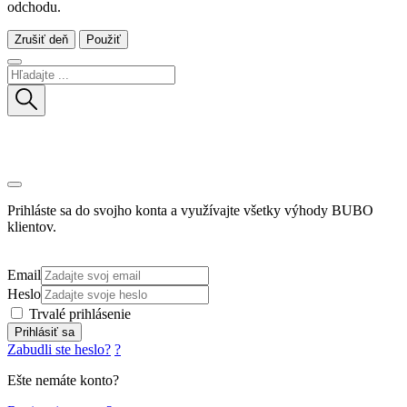
odchodu.
Zrušiť deň
Použiť
Prihláste sa do svojho konta a využívajte všetky výhody BUBO
klientov.
Email
Heslo
Trvalé prihlásenie
Prihlásiť sa
Zabudli ste heslo?
?
Ešte nemáte konto?