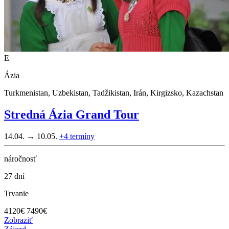
E
Ázia
Turkmenistan, Uzbekistan, Tadžikistan, Irán, Kirgizsko, Kazachstan
Stredná Ázia Grand Tour
14.04. → 10.05.
+4
termíny
náročnosť
27 dní
Trvanie
4120
€
7490€
Zobraziť