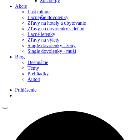
Špicbergy
Akcie
Last minute
Lacnejšie dovolenky
Zľavy na hotely a ubytovanie
Zľavy na dovolenky s deťmi
Lacné letenky
Zľavy na výlety
Single dovolenky - ženy
Single dovolenky - muži
Blog
Destinácie
Témy
Prehliadky
Autori
Prihlásenie