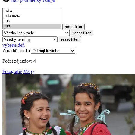
Irán podmienky vstupu
reset filter
reset filter
reset filter
vyberte deň
Zoradiť podľa
Počet zájazdov:
4
Fotografie
Mapy