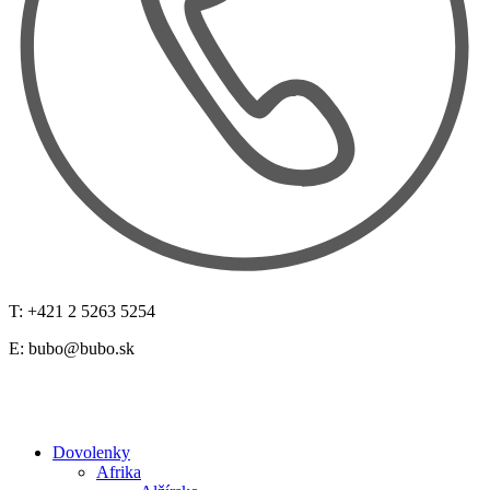
T: +421 2 5263 5254
E:
bubo@bubo.sk
Dovolenky
Afrika