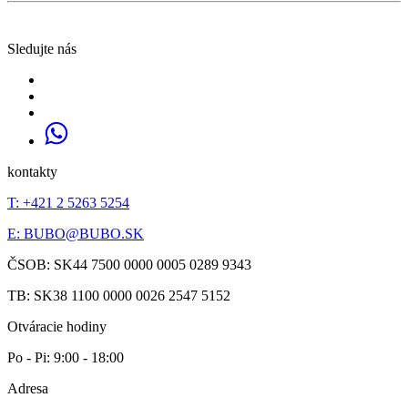
Sledujte nás
kontakty
T: +421 2 5263 5254
E:
BUBO@BUBO.SK
ČSOB: SK44 7500 0000 0005 0289 9343
TB: SK38 1100 0000 0026 2547 5152
Otváracie hodiny
Po - Pi: 9:00 - 18:00
Adresa