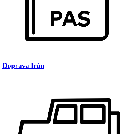
Doprava
Irán