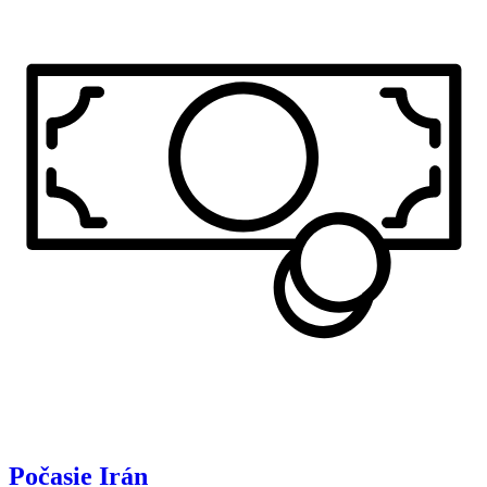
Počasie
Irán