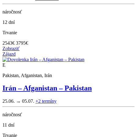
náročnosť
12 dní
Trvanie
2543
€
3795€
Zobraziť
Zájazd
E
Pakistan, Afganistan, Irán
Irán – Afganistan – Pakistan
25.06. → 05.07.
+2
termíny
náročnosť
11 dní
Trvanie