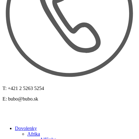
T: +421 2 5263 5254
E:
bubo@bubo.sk
Dovolenky
Afrika