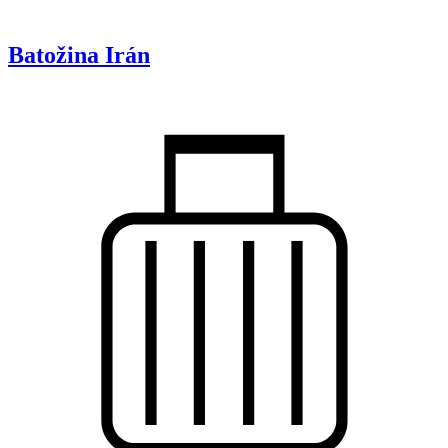
Batožina
Irán