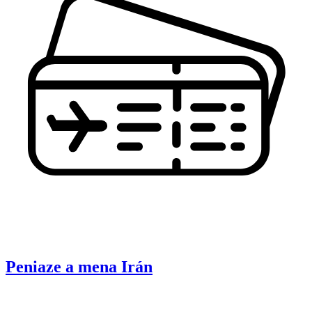
Peniaze a mena
Irán