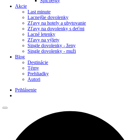
Špicbergy
Akcie
Last minute
Lacnejšie dovolenky
Zľavy na hotely a ubytovanie
Zľavy na dovolenky s deťmi
Lacné letenky
Zľavy na výlety
Single dovolenky - ženy
Single dovolenky - muži
Blog
Destinácie
Témy
Prehliadky
Autori
Prihlásenie