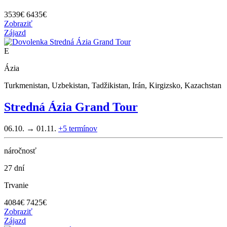
3539
€
6435€
Zobraziť
Zájazd
E
Ázia
Turkmenistan, Uzbekistan, Tadžikistan, Irán, Kirgizsko, Kazachstan
Stredná Ázia Grand Tour
06.10. → 01.11.
+5
termínov
náročnosť
27 dní
Trvanie
4084
€
7425€
Zobraziť
Zájazd