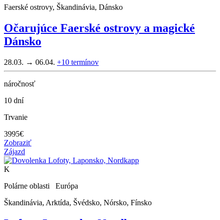
Faerské ostrovy, Škandinávia, Dánsko
Očarujúce Faerské ostrovy a magické
Dánsko
28.03. → 06.04.
+10
termínov
náročnosť
10 dní
Trvanie
3995
€
Zobraziť
Zájazd
K
Polárne oblasti Európa
Škandinávia, Arktída, Švédsko, Nórsko, Fínsko