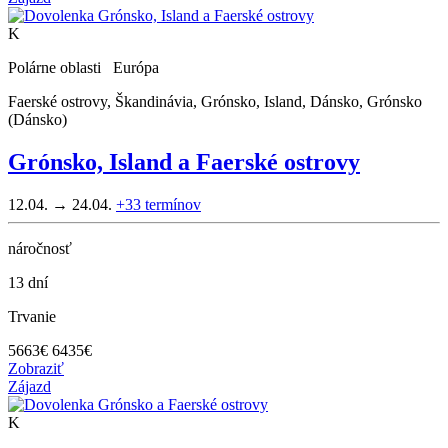
K
Polárne oblasti Európa
Faerské ostrovy, Škandinávia, Grónsko, Island, Dánsko, Grónsko
(Dánsko)
Grónsko, Island a Faerské ostrovy
12.04. → 24.04.
+33
termínov
náročnosť
13 dní
Trvanie
5663
€
6435€
Zobraziť
Zájazd
K