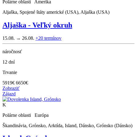
Polárne oblasti Amerika
Aljaška, Spojené štáty americké (USA), Aljaška (USA)
Aljaška - Veľký okruh
15.08. → 26.08.
+20
termínov
náročnosť
12 dní
Trvanie
5919
€
6650€
Zobraziť
Zájazd
K
Polárne oblasti Európa
Škandinávia, Grónsko, Arktída, Island, Dánsko, Grónsko (Dánsko)