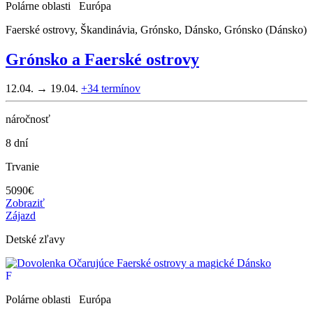
Polárne oblasti Európa
Faerské ostrovy, Škandinávia, Grónsko, Dánsko, Grónsko (Dánsko)
Grónsko a Faerské ostrovy
12.04. → 19.04.
+34
termínov
náročnosť
8 dní
Trvanie
5090
€
Zobraziť
Zájazd
Detské zľavy
F
Polárne oblasti Európa