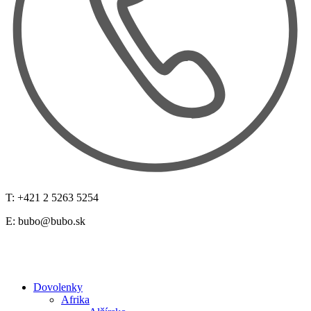
T: +421 2 5263 5254
E:
bubo@bubo.sk
Dovolenky
Afrika