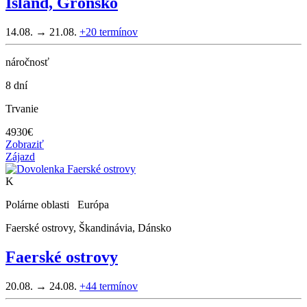
Island, Grónsko
14.08. → 21.08.
+20
termínov
náročnosť
8 dní
Trvanie
4930
€
Zobraziť
Zájazd
K
Polárne oblasti Európa
Faerské ostrovy, Škandinávia, Dánsko
Faerské ostrovy
20.08. → 24.08.
+44
termínov