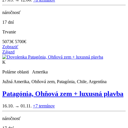
náročnosť
17 dní
Trvanie
5073
€
5700€
Zobraziť
Zájazd
K
Polárne oblasti Amerika
Južná Amerika, Ohňová zem, Patagónia, Chile, Argentína
Patagónia, Ohňová zem + luxusná plavba
16.10. → 01.11.
+7
termínov
náročnosť