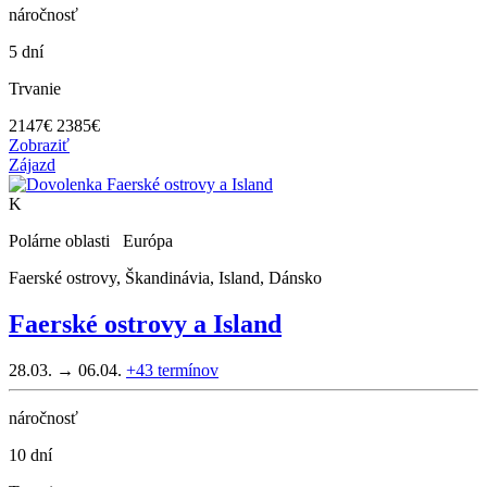
náročnosť
5 dní
Trvanie
2147
€
2385€
Zobraziť
Zájazd
K
Polárne oblasti Európa
Faerské ostrovy, Škandinávia, Island, Dánsko
Faerské ostrovy a Island
28.03. → 06.04.
+43
termínov
náročnosť
10 dní