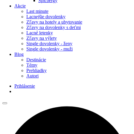
Špicbergy
Akcie
Last minute
Lacnejšie dovolenky
Zľavy na hotely a ubytovanie
Zľavy na dovolenky s deťmi
Lacné letenky
Zľavy na výlety
Single dovolenky - ženy
Single dovolenky - muži
Blog
Destinácie
Témy
Prehliadky
Autori
Prihlásenie