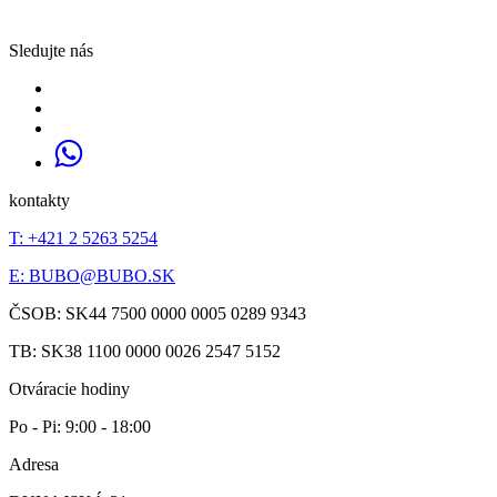
Sledujte nás
kontakty
T: +421 2 5263 5254
E:
BUBO@BUBO.SK
ČSOB: SK44 7500 0000 0005 0289 9343
TB: SK38 1100 0000 0026 2547 5152
Otváracie hodiny
Po - Pi: 9:00 - 18:00
Adresa