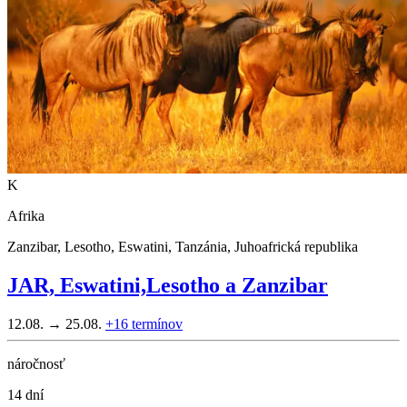
K
Afrika
Zanzibar, Lesotho, Eswatini, Tanzánia, Juhoafrická republika
JAR, Eswatini,Lesotho a Zanzibar
12.08. → 25.08.
+16
termínov
náročnosť
14 dní