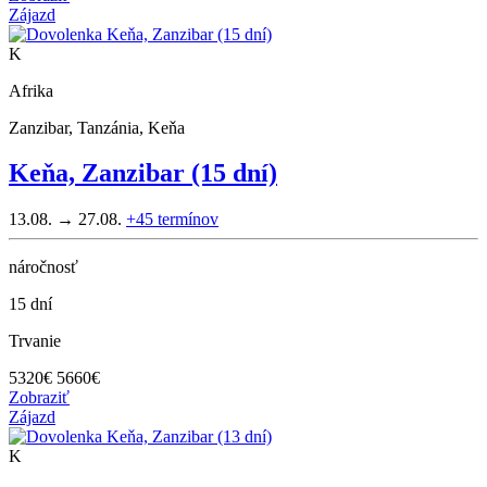
Zájazd
K
Afrika
Zanzibar, Tanzánia, Keňa
Keňa, Zanzibar (15 dní)
13.08. → 27.08.
+45
termínov
náročnosť
15 dní
Trvanie
5320
€
5660€
Zobraziť
Zájazd
K