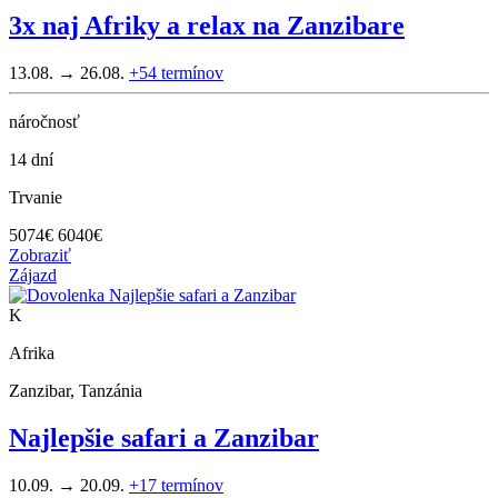
3x naj Afriky a relax na Zanzibare
13.08. → 26.08.
+54
termínov
náročnosť
14 dní
Trvanie
5074
€
6040€
Zobraziť
Zájazd
K
Afrika
Zanzibar, Tanzánia
Najlepšie safari a Zanzibar
10.09. → 20.09.
+17
termínov