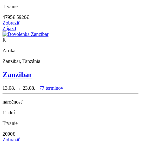
Trvanie
4795
€
5920€
Zobraziť
Zájazd
R
Afrika
Zanzibar, Tanzánia
Zanzibar
13.08. → 23.08.
+77
termínov
náročnosť
11 dní
Trvanie
2090
€
Zobraziť