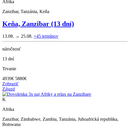
Afrika
Zanzibar, Tanzánia, Keňa
Keňa, Zanzibar (13 dní)
13.08. → 25.08.
+45
termínov
náročnosť
13 dní
Trvanie
4939
€
5880€
Zobraziť
Zájazd
K
Afrika
Zanzibar, Zimbabwe, Zambia, Tanzánia, Juhoafrická republika,
Botswana