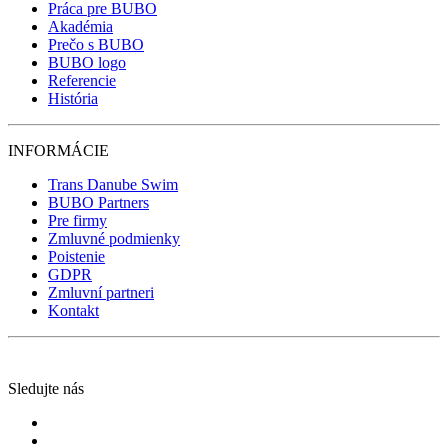
Práca pre BUBO
Akadémia
Prečo s BUBO
BUBO logo
Referencie
História
INFORMÁCIE
Trans Danube Swim
BUBO Partners
Pre firmy
Zmluvné podmienky
Poistenie
GDPR
Zmluvní partneri
Kontakt
Sledujte nás