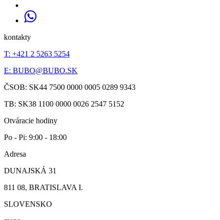
kontakty
T: +421 2 5263 5254
E:
BUBO@BUBO.SK
ČSOB: SK44 7500 0000 0005 0289 9343
TB: SK38 1100 0000 0026 2547 5152
Otváracie hodiny
Po - Pi: 9:00 - 18:00
Adresa
DUNAJSKÁ 31
811 08, BRATISLAVA I.
SLOVENSKO