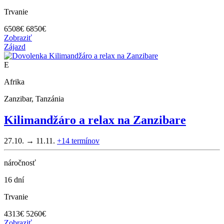
Trvanie
6508
€
6850€
Zobraziť
Zájazd
E
Afrika
Zanzibar, Tanzánia
Kilimandžáro a relax na Zanzibare
27.10. → 11.11.
+14
termínov
náročnosť
16 dní
Trvanie
4313
€
5260€
Zobraziť