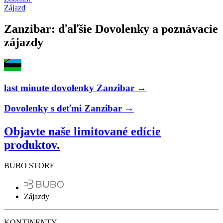
Zájazd
Zanzibar: ďaľšie Dovolenky a poznávacie
zájazdy
last minute dovolenky Zanzibar →
Dovolenky s deťmi Zanzibar →
Objavte naše limitované edície
produktov.
BUBO STORE
Zájazdy
KONTINENTY