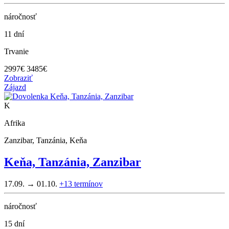
náročnosť
11 dní
Trvanie
2997
€
3485€
Zobraziť
Zájazd
K
Afrika
Zanzibar, Tanzánia, Keňa
Keňa, Tanzánia, Zanzibar
17.09. → 01.10.
+13
termínov
náročnosť
15 dní