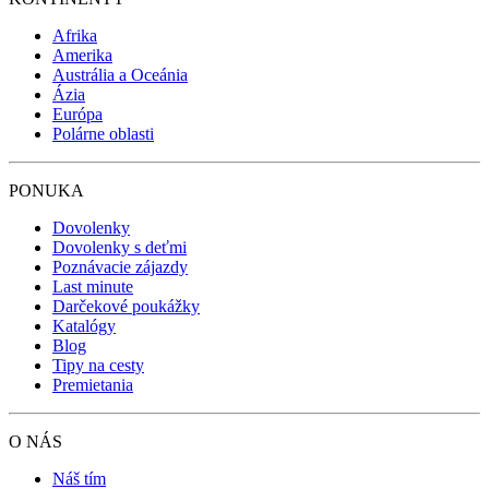
Afrika
Amerika
Austrália a Oceánia
Ázia
Európa
Polárne oblasti
PONUKA
Dovolenky
Dovolenky s deťmi
Poznávacie zájazdy
Last minute
Darčekové poukážky
Katalógy
Blog
Tipy na cesty
Premietania
O NÁS
Náš tím