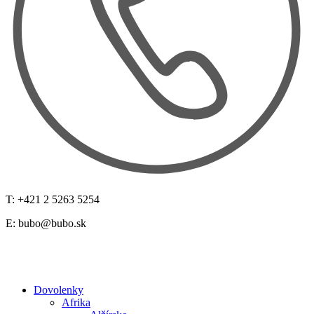
T: +421 2 5263 5254
E:
bubo@bubo.sk
Dovolenky
Afrika