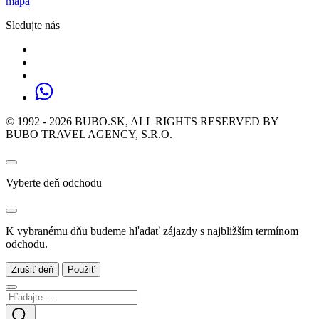
mapa
Sledujte nás
© 1992 - 2026 BUBO.SK, ALL RIGHTS RESERVED BY
BUBO TRAVEL AGENCY, S.R.O.
Vyberte deň odchodu
K vybranému dňu budeme hľadať zájazdy s najbližším termínom
odchodu.
Zrušiť deň
Použiť