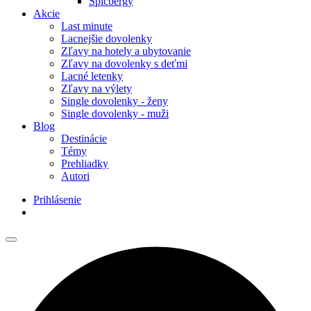
Špicbergy
Akcie
Last minute
Lacnejšie dovolenky
Zľavy na hotely a ubytovanie
Zľavy na dovolenky s deťmi
Lacné letenky
Zľavy na výlety
Single dovolenky - ženy
Single dovolenky - muži
Blog
Destinácie
Témy
Prehliadky
Autori
Prihlásenie