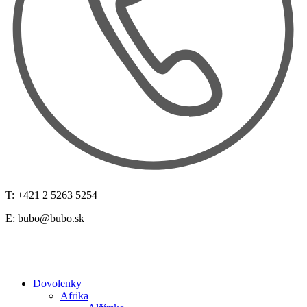
T: +421 2 5263 5254
E:
bubo@bubo.sk
Dovolenky
Afrika