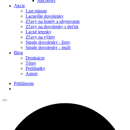
Špicbergy
Akcie
Last minute
Lacnejšie dovolenky
Zľavy na hotely a ubytovanie
Zľavy na dovolenky s deťmi
Lacné letenky
Zľavy na výlety
Single dovolenky - ženy
Single dovolenky - muži
Blog
Destinácie
Témy
Prehliadky
Autori
Prihlásenie