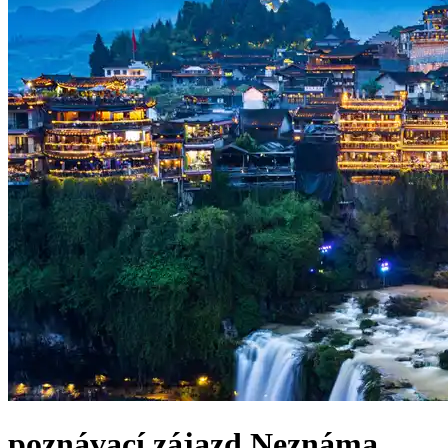
poznávací zájazd
Neznáma