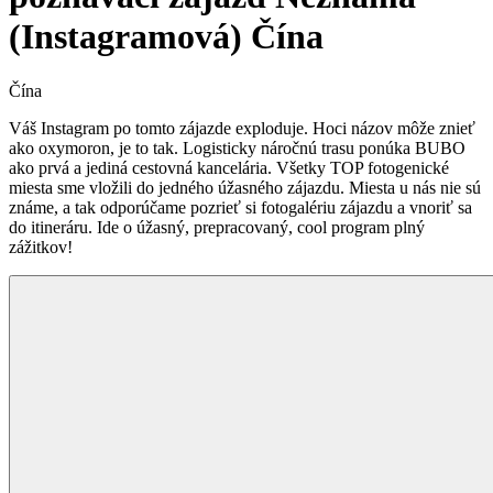
(Instagramová) Čína
Čína
Váš Instagram po tomto zájazde exploduje. Hoci názov môže znieť
ako oxymoron, je to tak. Logisticky náročnú trasu ponúka BUBO
ako prvá a jediná cestovná kancelária. Všetky TOP fotogenické
miesta sme vložili do jedného úžasného zájazdu. Miesta u nás nie sú
známe, a tak odporúčame pozrieť si fotogalériu zájazdu a vnoriť sa
do itineráru. Ide o úžasný, prepracovaný, cool program plný
zážitkov!