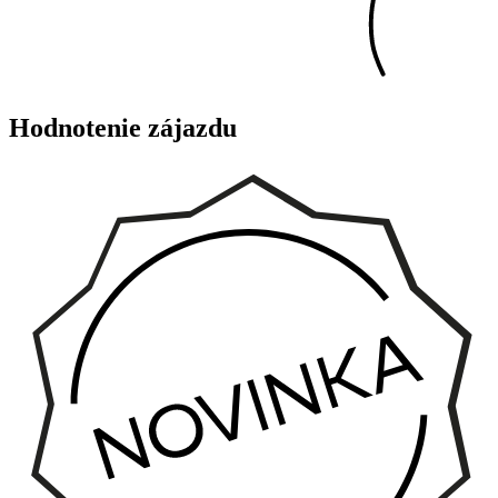
Hodnotenie zájazdu