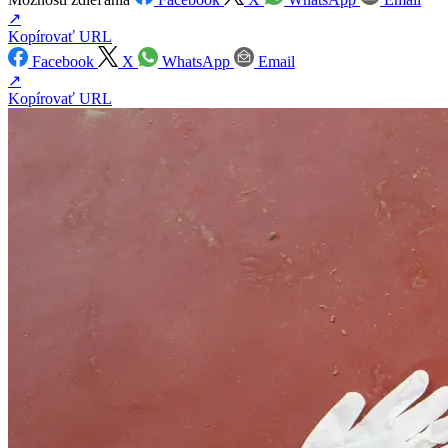
↗
Kopírovať URL
Facebook
X
WhatsApp
Email
↗
Kopírovať URL