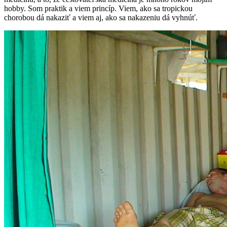
hobby. Som praktik a viem princíp. Viem, ako sa tropickou
chorobou dá nakaziť a viem aj, ako sa nakazeniu dá vyhnúť.