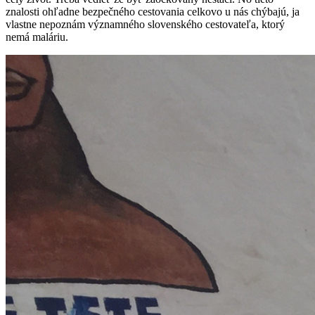
znalosti ohľadne bezpečného cestovania celkovo u nás chýbajú, ja
vlastne nepoznám významného slovenského cestovateľa, ktorý
nemá maláriu.