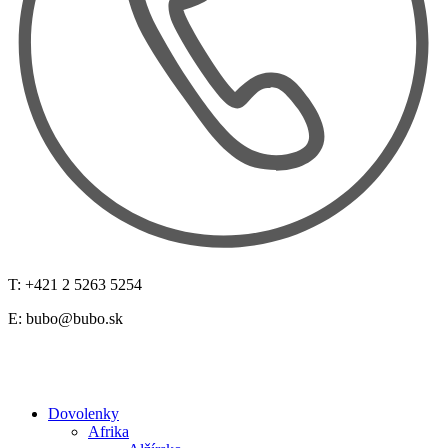
T: +421 2 5263 5254
E:
bubo@bubo.sk
Dovolenky
Afrika