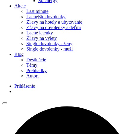
Špicbergy
Akcie
Last minute
Lacnejšie dovolenky
Zľavy na hotely a ubytovanie
Zľavy na dovolenky s deťmi
Lacné letenky
Zľavy na výlety
Single dovolenky - ženy
Single dovolenky - muži
Blog
Destinácie
Témy
Prehliadky
Autori
Prihlásenie