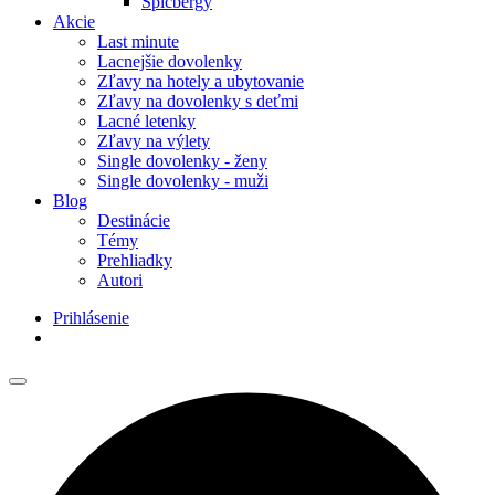
Špicbergy
Akcie
Last minute
Lacnejšie dovolenky
Zľavy na hotely a ubytovanie
Zľavy na dovolenky s deťmi
Lacné letenky
Zľavy na výlety
Single dovolenky - ženy
Single dovolenky - muži
Blog
Destinácie
Témy
Prehliadky
Autori
Prihlásenie