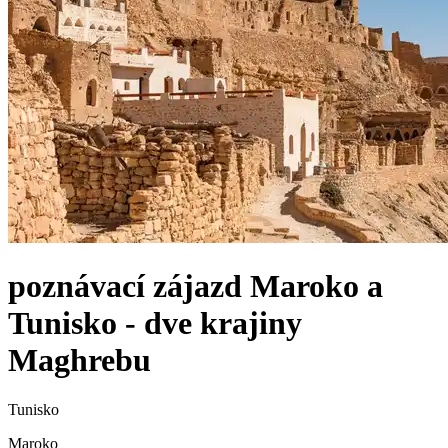
poznávací zájazd
Maroko a
Tunisko - dve krajiny
Maghrebu
Tunisko
Maroko