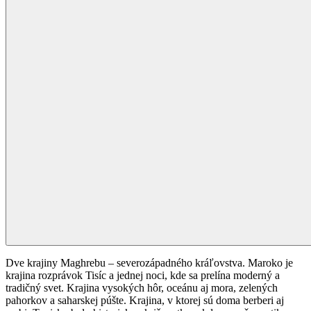
Dve krajiny Maghrebu – severozápadného kráľovstva. Maroko je
krajina rozprávok Tisíc a jednej noci, kde sa prelína moderný a
tradičný svet. Krajina vysokých hôr, oceánu aj mora, zelených
pahorkov a saharskej púšte. Krajina, v ktorej sú doma berberi aj