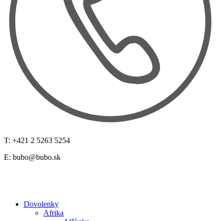
T: +421 2 5263 5254
E:
bubo@bubo.sk
Dovolenky
Afrika