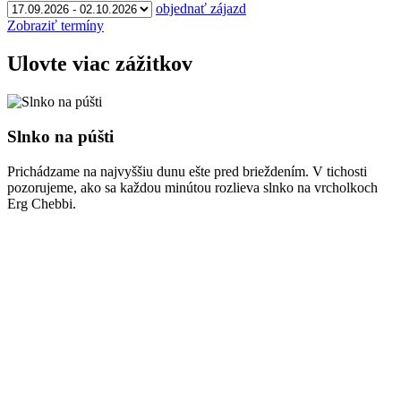
objednať zájazd
Zobraziť termíny
Ulovte viac zážitkov
Slnko na púšti
Prichádzame na najvyššiu dunu ešte pred brieždením. V tichosti
pozorujeme, ako sa každou minútou rozlieva slnko na vrcholkoch
Erg Chebbi.