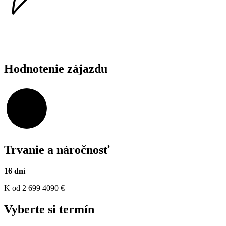
Hodnotenie zájazdu
98,12%
Trvanie a náročnosť
16 dní
K
od 2 699
4090
€
Vyberte si termín