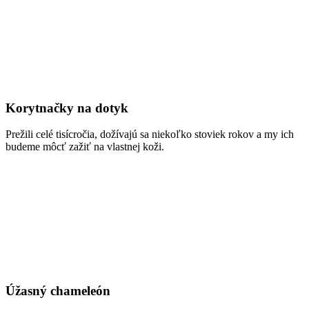
Korytnačky na dotyk
Prežili celé tisícročia, dožívajú sa niekoľko stoviek rokov a my ich
budeme môcť zažiť na vlastnej koži.
Úžasný chameleón