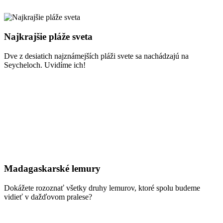
Najkrajšie pláže sveta
Dve z desiatich najznámejších pláži svete sa nachádzajú na
Seycheloch. Uvidíme ich!
Madagaskarské lemury
Dokážete rozoznať všetky druhy lemurov, ktoré spolu budeme
vidieť v dažďovom pralese?