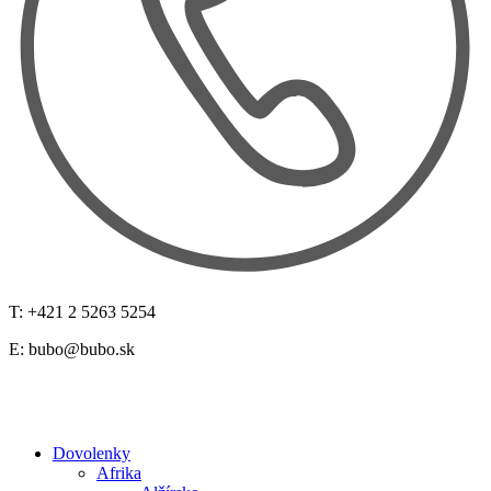
T: +421 2 5263 5254
E:
bubo@bubo.sk
Dovolenky
Afrika