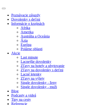
Poznávacie zájazdy
Dovolenky s deťmi
Informácie o krajinách
Afrika
Amerika
Austrália a Oceánia
Ázia
Európa
Polárne oblasti
Akcie
Last minute
Lacnejšie dovolenky
Zľavy na hotely a ubytovanie
Zľavy na dovolenky s deťmi
Lacné letenky
Zľavy na výlety
Single dovolenky - ženy
Single dovolenky - muži
Blog
Podcasty a videá
Tipy na cesty
Referencie