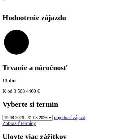
Hodnotenie zájazdu
96,56%
Trvanie a náročnosť
13 dní
K
od 3 568
4460
€
Vyberte si termín
objednať zájazd
Zobraziť termíny
Ulovte viac zážitkov