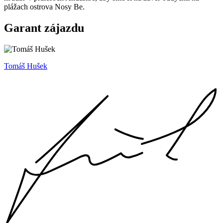
plážach ostrova Nosy Be.
Garant zájazdu
Tomáš Hušek