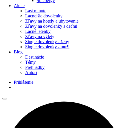
Špicbergy
Akcie
Last minute
Lacnejšie dovolenky
Zľavy na hotely a ubytovanie
Zľavy na dovolenky s deťmi
Lacné letenky
Zľavy na výlety
Single dovolenky - ženy
Single dovolenky - muži
Blog
Destinácie
Témy
Prehliadky
Autori
Prihlásenie