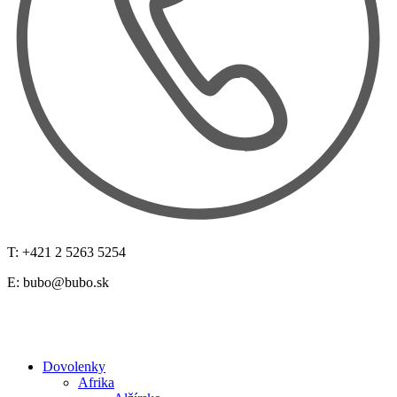
T: +421 2 5263 5254
E:
bubo@bubo.sk
Dovolenky
Afrika