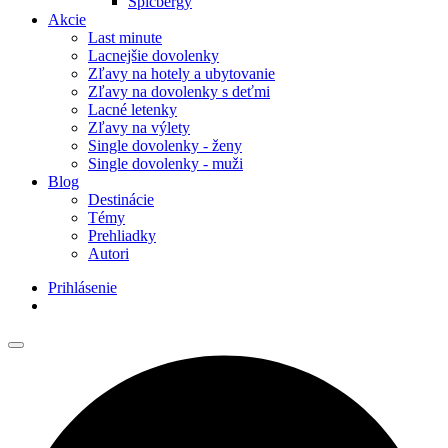
Špicbergy
Akcie
Last minute
Lacnejšie dovolenky
Zľavy na hotely a ubytovanie
Zľavy na dovolenky s deťmi
Lacné letenky
Zľavy na výlety
Single dovolenky - ženy
Single dovolenky - muži
Blog
Destinácie
Témy
Prehliadky
Autori
Prihlásenie