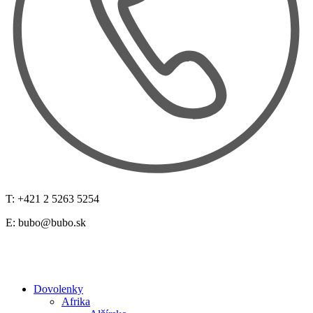
T: +421 2 5263 5254
E:
bubo@bubo.sk
Dovolenky
Afrika