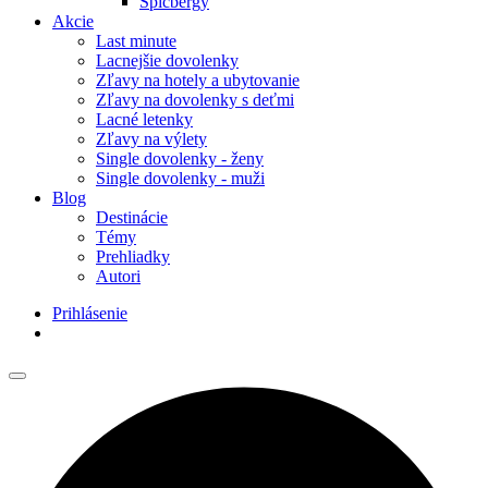
Špicbergy
Akcie
Last minute
Lacnejšie dovolenky
Zľavy na hotely a ubytovanie
Zľavy na dovolenky s deťmi
Lacné letenky
Zľavy na výlety
Single dovolenky - ženy
Single dovolenky - muži
Blog
Destinácie
Témy
Prehliadky
Autori
Prihlásenie