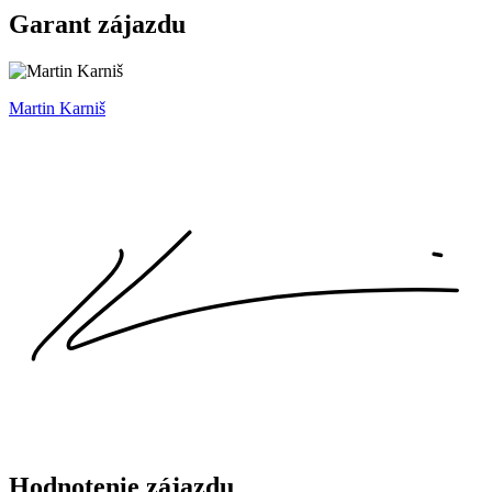
Garant zájazdu
Martin Karniš
Hodnotenie zájazdu