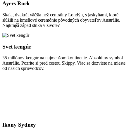
Ayers Rock
Skala, dvakrát väčšia než centrálny Londýn, s jaskyňami, ktoré
slúžili na kmeňové ceremónie pôvodných obyvateľov Austrálie.
Najkrajší západ slnka v živote?
Svet kengúr
35 miliónov kengúr na najmenšom kontinente. Absolútny symbol
Austrálie. Pozrite si pred cestou Skippy. Viac sa dozviete na mieste
od našich sprievodcov.
Ikony Sydney