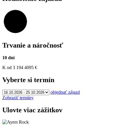
97,19%
Trvanie a náročnosť
10 dní
K
od 3 194
4095
€
Vyberte si termín
objednať zájazd
Zobraziť termíny
Ulovte viac zážitkov