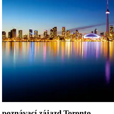
poznávací zájazd
Toronto,