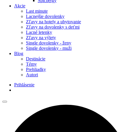
Špicbergy
Akcie
Last minute
Lacnejšie dovolenky
Zľavy na hotely a ubytovanie
Zľavy na dovolenky s deťmi
Lacné letenky
Zľavy na výlety
Single dovolenky - ženy
Single dovolenky - muži
Blog
Destinácie
Témy
Prehliadky
Autori
Prihlásenie