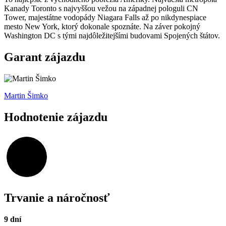
Kanady Toronto s najvyššou vežou na západnej pologuli CN
Tower, majestátne vodopády Niagara Falls až po nikdynespiace
mesto New York, ktorý dokonale spoznáte. Na záver pokojný
Washington DC s tými najdôležitejšími budovami Spojených štátov.
Garant zájazdu
Martin Šimko
Hodnotenie zájazdu
99,18%
Trvanie a náročnosť
9 dní