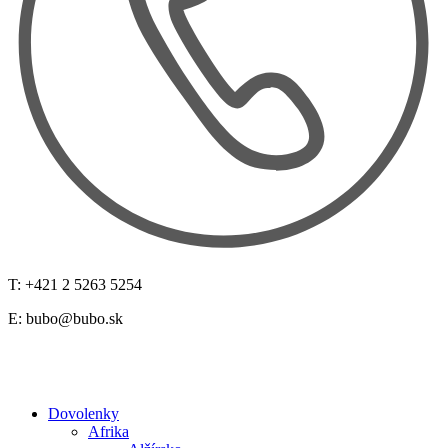
T: +421 2 5263 5254
E:
bubo@bubo.sk
Dovolenky
Afrika