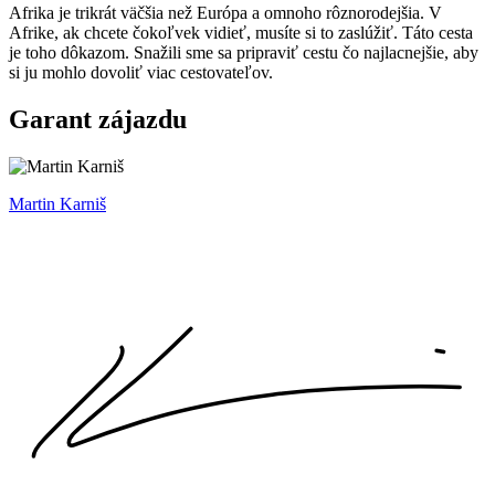
Afrika je trikrát väčšia než Európa a omnoho rôznorodejšia. V
Afrike, ak chcete čokoľvek vidieť, musíte si to zaslúžiť. Táto cesta
je toho dôkazom. Snažili sme sa pripraviť cestu čo najlacnejšie, aby
si ju mohlo dovoliť viac cestovateľov.
Garant zájazdu
Martin Karniš