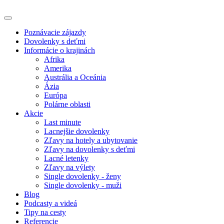
Poznávacie zájazdy
Dovolenky s deťmi
Informácie o krajinách
Afrika
Amerika
Austrália a Oceánia
Ázia
Európa
Polárne oblasti
Akcie
Last minute
Lacnejšie dovolenky
Zľavy na hotely a ubytovanie
Zľavy na dovolenky s deťmi
Lacné letenky
Zľavy na výlety
Single dovolenky - ženy
Single dovolenky - muži
Blog
Podcasty a videá
Tipy na cesty
Referencie