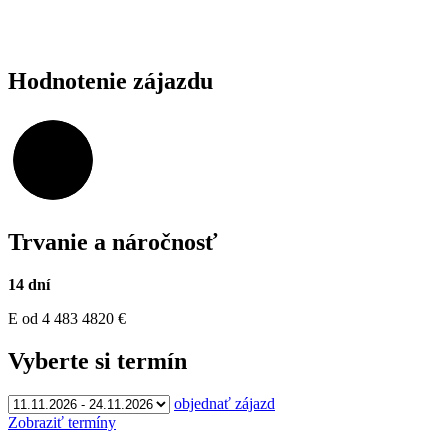
Hodnotenie zájazdu
96,06%
Trvanie a náročnosť
14 dní
E
od 4 483
4820
€
Vyberte si termín
objednať zájazd
Zobraziť termíny