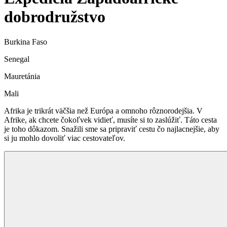
dobrodružstvo
Burkina Faso
Senegal
Mauretánia
Mali
Afrika je trikrát väčšia než Európa a omnoho rôznorodejšia. V
Afrike, ak chcete čokoľvek vidieť, musíte si to zaslúžiť. Táto cesta
je toho dôkazom. Snažili sme sa pripraviť cestu čo najlacnejšie, aby
si ju mohlo dovoliť viac cestovateľov.