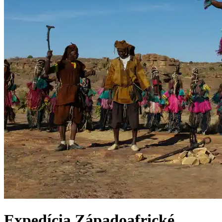
Expedícia
Západoafrické