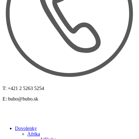
T: +421 2 5263 5254
E:
bubo@bubo.sk
Dovolenky
Afrika