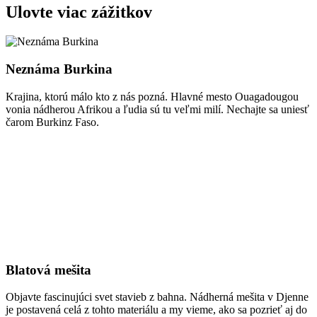
Ulovte viac zážitkov
Neznáma Burkina
Krajina, ktorú málo kto z nás pozná. Hlavné mesto Ouagadougou
vonia nádherou Afrikou a ľudia sú tu veľmi milí. Nechajte sa uniesť
čarom Burkinz Faso.
Blatová mešita
Objavte fascinujúci svet stavieb z bahna. Nádherná mešita v Djenne
je postavená celá z tohto materiálu a my vieme, ako sa pozrieť aj do