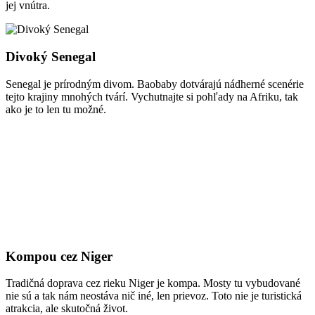
jej vnútra.
Divoký Senegal
Senegal je prírodným divom. Baobaby dotvárajú nádherné scenérie
tejto krajiny mnohých tvárí. Vychutnajte si pohľady na Afriku, tak
ako je to len tu možné.
Kompou cez Niger
Tradičná doprava cez rieku Niger je kompa. Mosty tu vybudované
nie sú a tak nám neostáva nič iné, len prievoz. Toto nie je turistická
atrakcia, ale skutočná život.