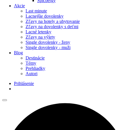
Špicbergy
Akcie
Last minute
Lacnejšie dovolenky
Zľavy na hotely a ubytovanie
Zľavy na dovolenky s deťmi
Lacné letenky
Zľavy na výlety
Single dovolenky - ženy
Single dovolenky - muži
Blog
Destinácie
Témy
Prehliadky
Autori
Prihlásenie