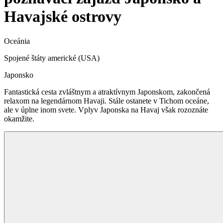
Havajské ostrovy
Oceánia
Spojené štáty americké (USA)
Japonsko
Fantastická cesta zvláštnym a atraktívnym Japonskom, zakončená
relaxom na legendárnom Havaji. Stále ostanete v Tichom oceáne,
ale v úplne inom svete. Vplyv Japonska na Havaj však rozoznáte
okamžite.