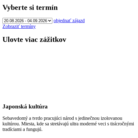
Vyberte si termín
objednať zájazd
Zobraziť termíny
Ulovte viac zážitkov
Japonská kultúra
Sebavedomý a tvrdo pracujúci národ s jedinečnou izolovanou
kultúrou. Miesta, kde sa stretávajú ultra moderné veci s tisícročnými
tradíciami a fungujú.