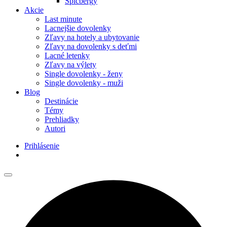
Špicbergy
Akcie
Last minute
Lacnejšie dovolenky
Zľavy na hotely a ubytovanie
Zľavy na dovolenky s deťmi
Lacné letenky
Zľavy na výlety
Single dovolenky - ženy
Single dovolenky - muži
Blog
Destinácie
Témy
Prehliadky
Autori
Prihlásenie