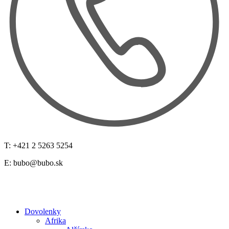
T: +421 2 5263 5254
E:
bubo@bubo.sk
Dovolenky
Afrika