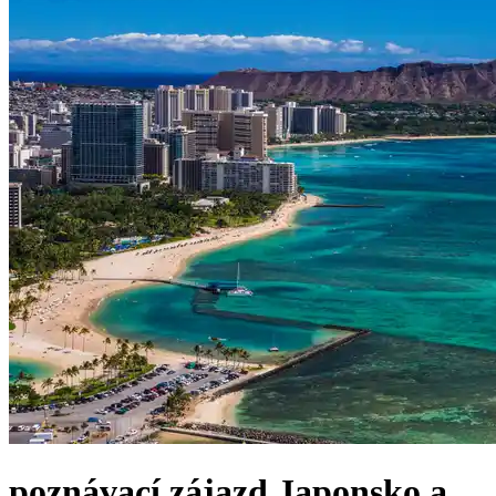
poznávací zájazd
Japonsko a