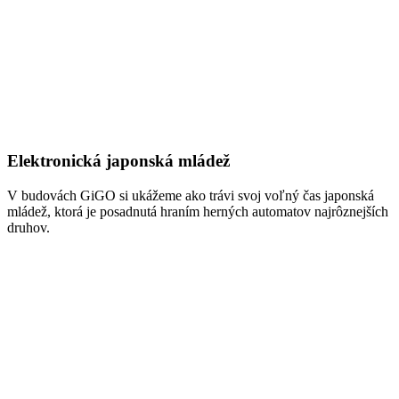
Elektronická japonská mládež
V budovách GiGO si ukážeme ako trávi svoj voľný čas japonská
mládež, ktorá je posadnutá hraním herných automatov najrôznejších
druhov.