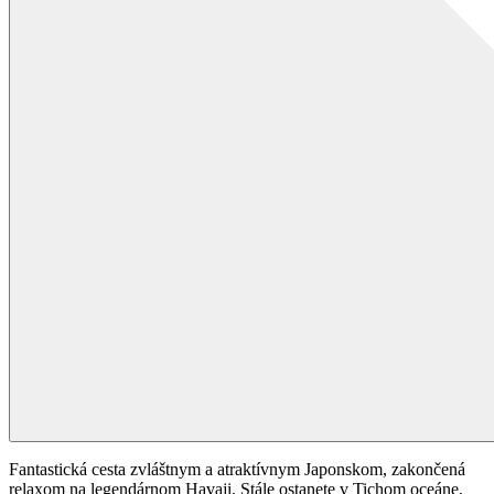
Fantastická cesta zvláštnym a atraktívnym Japonskom, zakončená
relaxom na legendárnom Havaji. Stále ostanete v Tichom oceáne,