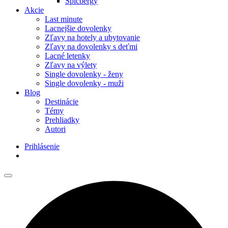
Špicbergy
Akcie
Last minute
Lacnejšie dovolenky
Zľavy na hotely a ubytovanie
Zľavy na dovolenky s deťmi
Lacné letenky
Zľavy na výlety
Single dovolenky - ženy
Single dovolenky - muži
Blog
Destinácie
Témy
Prehliadky
Autori
Prihlásenie