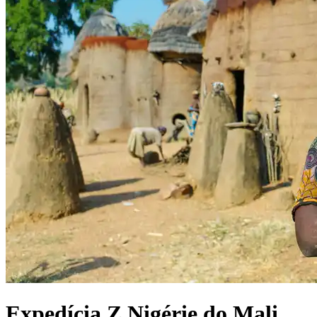
Expedícia
Z Nigérie do Mali