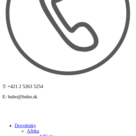
T: +421 2 5263 5254
E:
bubo@bubo.sk
Dovolenky
Afrika