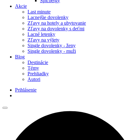
Špicbergy
Akcie
Last minute
Lacnejšie dovolenky
Zľavy na hotely a ubytovanie
Zľavy na dovolenky s deťmi
Lacné letenky
Zľavy na výlety
Single dovolenky - ženy
Single dovolenky - muži
Blog
Destinácie
Témy
Prehliadky
Autori
Prihlásenie