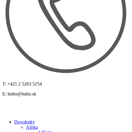
T: +421 2 5263 5254
E:
bubo@bubo.sk
Dovolenky
Afrika