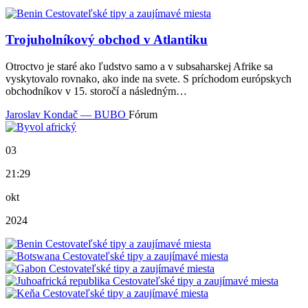
Trojuholníkový obchod v Atlantiku
Otroctvo je staré ako ľudstvo samo a v subsaharskej Afrike sa
vyskytovalo rovnako, ako inde na svete. S príchodom európskych
obchodníkov v 15. storočí a následným…
Jaroslav Kondač — BUBO
Fórum
03
21:29
okt
2024