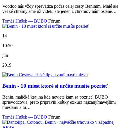
Voodoo nás vždy sprevádza počas celej cesty Beninim. Malé ale
veľké chrámy sme už videli, ale jeden z chrámov nám ostane…
Tomáš Hušek — BUBO
Fórum
14
10:50
jún
2019
Benin - 10 miest ktoré si určite musíte pozrieť
Benin, maličká krajina kde neviete kam sa pozrieť. BUBO
sprievodcovia, preto pripravili krátky exkurz najzaujímavejšími
miestami a tu…
Tomáš Hušek — BUBO
Fórum