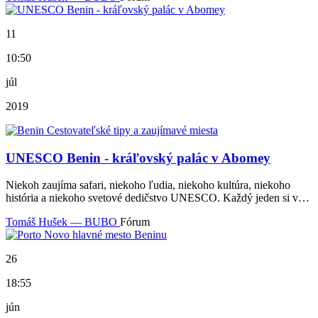
11
10:50
júl
2019
UNESCO Benin - kráľovský palác v Abomey
Niekoh zaujíma safari, niekoho ľudia, niekoho kultúra, niekoho
história a niekoho svetové dedičstvo UNESCO. Každý jeden si v…
Tomáš Hušek — BUBO
Fórum
26
18:55
jún