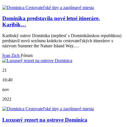
Dominika predstavila nové letné itineráre.
Karibik…
Karibský ostrov Dominika (nepliesť s Dominikánskou republikou)
predstavil novú sezónnu kolekciu cestovateľských itinerárov s
názvom Summer the Nature Island Way.…
Ivan Zich
Fórum
21
16:40
nov
2022
Luxusný rezort na ostrove Dominica