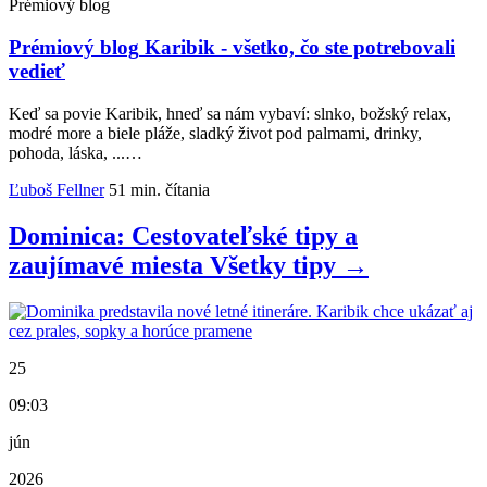
Prémiový blog
Prémiový blog
Karibik - všetko, čo ste potrebovali
vedieť
Keď sa povie Karibik, hneď sa nám vybaví: slnko, božský relax,
modré more a biele pláže, sladký život pod palmami, drinky,
pohoda, láska, ...…
Ľuboš Fellner
51 min. čítania
Dominica: Cestovateľské tipy a
zaujímavé miesta
Všetky
tipy
→
25
09:03
jún
2026