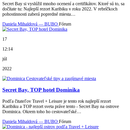
Secret Bay si vyslúžil mnoho ocenení a certifikátov. Ktoré sú to, sa
dočítate tu: Najlepší rezort Karibiku v roku 2022. V rebríčkoch
pohostinnosti zaberá popredné miesta…
Daniela Mihaldová — BUBO
Fórum
17
12:14
júl
2022
Secret Bay, TOP hotel Dominika
Podľa čitateľov Travel + Leisure je tento rok najlepší rezort
Karibiku a TOP rezort sveta práve tento - Secret Bay na ostrove
Dominica. Okrem toho ho cestovateľské…
Daniela Mihaldová — BUBO
Fórum