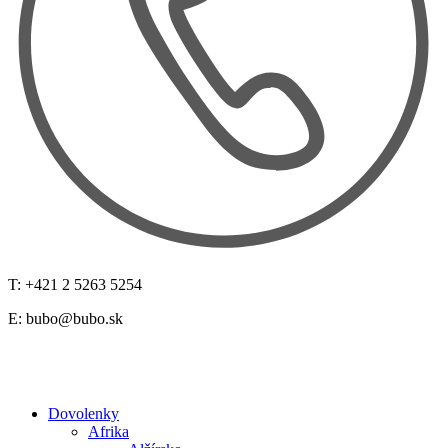
T: +421 2 5263 5254
E:
bubo@bubo.sk
Dovolenky
Afrika