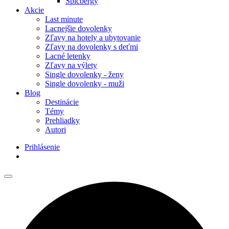
Špicbergy
Akcie
Last minute
Lacnejšie dovolenky
Zľavy na hotely a ubytovanie
Zľavy na dovolenky s deťmi
Lacné letenky
Zľavy na výlety
Single dovolenky - ženy
Single dovolenky - muži
Blog
Destinácie
Témy
Prehliadky
Autori
Prihlásenie