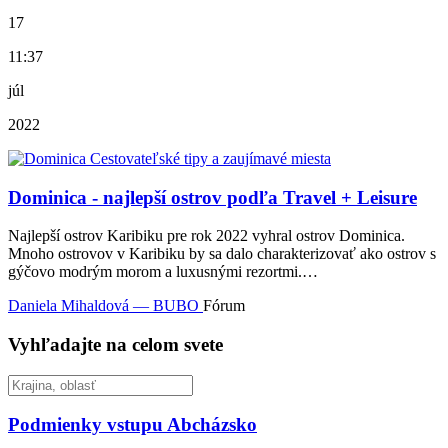
17
11:37
júl
2022
Dominica - najlepší ostrov podľa Travel + Leisure
Najlepší ostrov Karibiku pre rok 2022 vyhral ostrov Dominica.
Mnoho ostrovov v Karibiku by sa dalo charakterizovať ako ostrov s
gýčovo modrým morom a luxusnými rezortmi.…
Daniela Mihaldová — BUBO
Fórum
Vyhľadajte na celom svete
Podmienky vstupu
Abcházsko