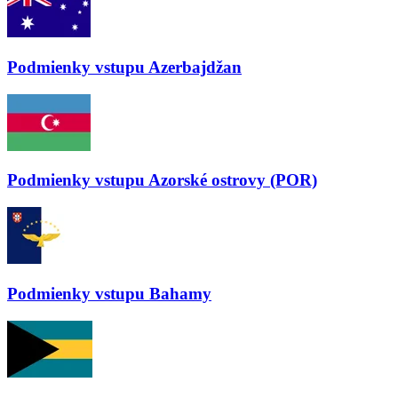
Podmienky vstupu
Azerbajdžan
Podmienky vstupu
Azorské ostrovy (POR)
Podmienky vstupu
Bahamy