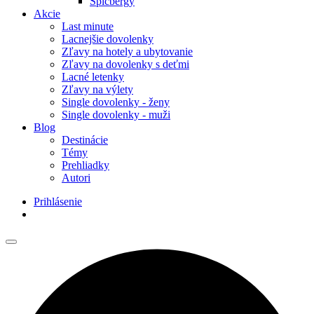
Špicbergy
Akcie
Last minute
Lacnejšie dovolenky
Zľavy na hotely a ubytovanie
Zľavy na dovolenky s deťmi
Lacné letenky
Zľavy na výlety
Single dovolenky - ženy
Single dovolenky - muži
Blog
Destinácie
Témy
Prehliadky
Autori
Prihlásenie