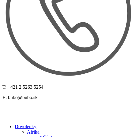
T: +421 2 5263 5254
E:
bubo@bubo.sk
Dovolenky
Afrika