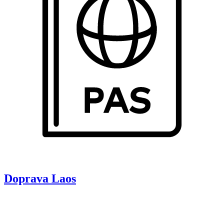
Doprava
Laos