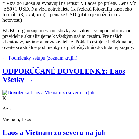
* Víza do Laosu sa vybavujú na letisku v Laose po prílete. Cena víz
je 50+1 USD. Na víza potrebujete 1x fyzickú fotografiu pasového
formátu (3,5 x 4,5cm) a peniaze USD (platba je možná iba v
hotovosti)
BUBO organizuje mesačne stovky zájazdov a vstupné informácie
pravidelne aktualizujeme k všetkým našim cestám. Pre našich
klientov vybavíme aj nevybaviteľné. Pokiaľ cestujete individuálne,
overte si aktuálne podmienky na príslušných úradoch danej krajiny.
← Podmienky vstupu (zoznam krajín)
ODPORÚČANÉ DOVOLENKY: Laos
Všetky →
K
Ázia
Vietnam, Laos
Laos a Vietnam zo severu na juh