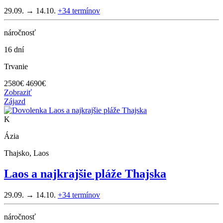
29.09. → 14.10.
+34
termínov
náročnosť
16 dní
Trvanie
2580
€
4690€
Zobraziť
Zájazd
K
Ázia
Thajsko, Laos
Laos a najkrajšie pláže Thajska
29.09. → 14.10.
+34
termínov
náročnosť