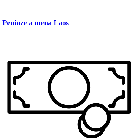
Peniaze a mena
Laos