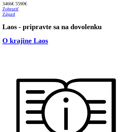
3466
€
5590€
Zobraziť
Zájazd
Laos - pripravte sa na dovolenku
O krajine
Laos