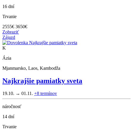
16 dní
Trvanie
2555
€
3650€
Zobraziť
Zájazd
K
Ázia
Mjanmarsko, Laos, Kambodža
Najkrajšie pamiatky sveta
19.10. → 01.11.
+8
termínov
náročnosť
14 dní
Trvanie