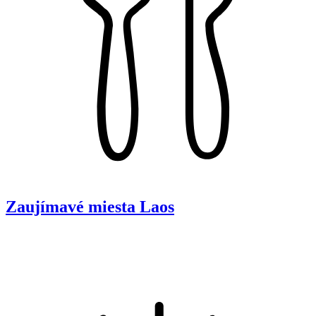
Zaujímavé miesta
Laos