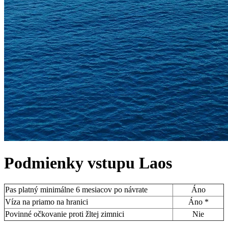
Podmienky vstupu
Laos
Pas platný minimálne 6 mesiacov po návrate
Áno
Víza na priamo na hranici
Áno *
Povinné očkovanie proti žltej zimnici
Nie