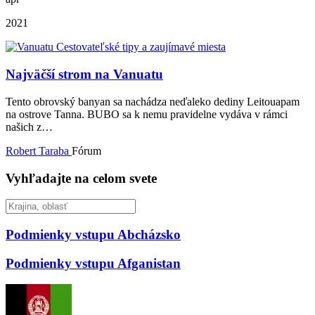
2021
Najväčší strom na Vanuatu
Tento obrovský banyan sa nachádza neďaleko dediny Leitouapam
na ostrove Tanna. BUBO sa k nemu pravidelne vydáva v rámci
našich z…
Robert Taraba
Fórum
Vyhľadajte na celom svete
Podmienky vstupu
Abcházsko
Podmienky vstupu
Afganistan