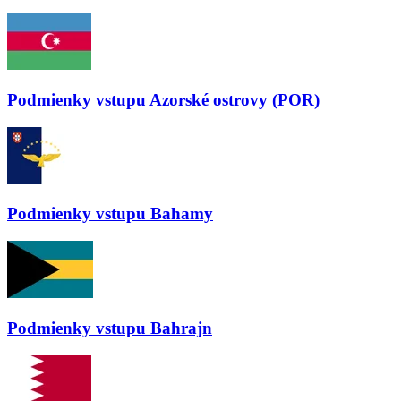
Podmienky vstupu
Azorské ostrovy (POR)
Podmienky vstupu
Bahamy
Podmienky vstupu
Bahrajn