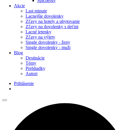
Špicbergy
Akcie
Last minute
Lacnejšie dovolenky
Zľavy na hotely a ubytovanie
Zľavy na dovolenky s deťmi
Lacné letenky
Zľavy na výlety
Single dovolenky - ženy
Single dovolenky - muži
Blog
Destinácie
Témy
Prehliadky
Autori
Prihlásenie