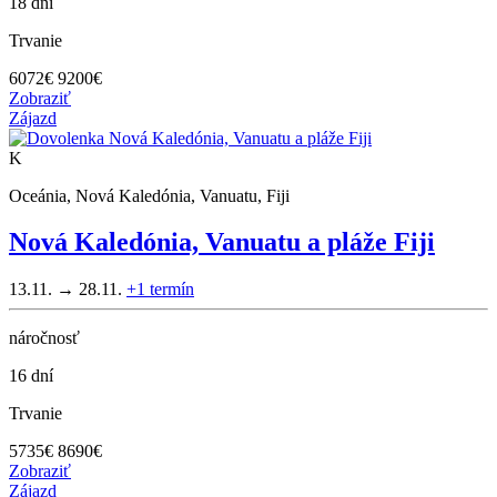
18 dní
Trvanie
6072
€
9200€
Zobraziť
Zájazd
K
Oceánia, Nová Kaledónia, Vanuatu, Fiji
Nová Kaledónia, Vanuatu a pláže Fiji
13.11. → 28.11.
+1
termín
náročnosť
16 dní
Trvanie
5735
€
8690€
Zobraziť
Zájazd