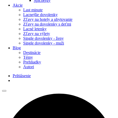
Špicbergy
Akcie
Last minute
Lacnejšie dovolenky
Zľavy na hotely a ubytovanie
Zľavy na dovolenky s deťmi
Lacné letenky
Zľavy na výlety
Single dovolenky - ženy
Single dovolenky - muži
Blog
Destinácie
Témy
Prehliadky
Autori
Prihlásenie