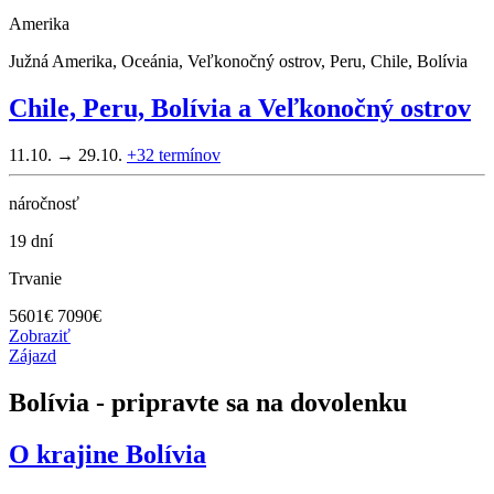
Amerika
Južná Amerika, Oceánia, Veľkonočný ostrov, Peru, Chile, Bolívia
Chile, Peru, Bolívia a Veľkonočný ostrov
11.10. → 29.10.
+32
termínov
náročnosť
19 dní
Trvanie
5601
€
7090€
Zobraziť
Zájazd
Bolívia - pripravte sa na dovolenku
O krajine
Bolívia