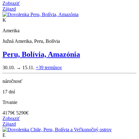
Zobraziť
Zájazd
K
Amerika
Južná Amerika, Peru, Bolívia
Peru, Bolívia, Amazónia
30.10. → 15.11.
+39
termínov
náročnosť
17 dní
Trvanie
4179
€
5290€
Zobraziť
Zájazd
E