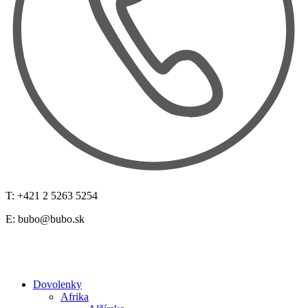
T: +421 2 5263 5254
E:
bubo@bubo.sk
Dovolenky
Afrika