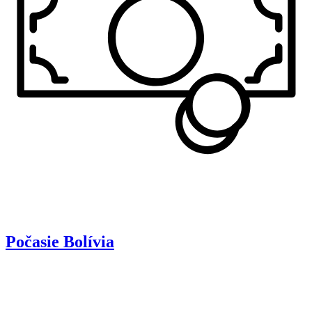
Počasie
Bolívia