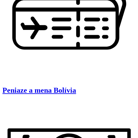
Peniaze a mena
Bolívia