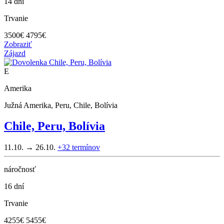
14 dní
Trvanie
3500
€
4795€
Zobraziť
Zájazd
E
Amerika
Južná Amerika, Peru, Chile, Bolívia
Chile, Peru, Bolívia
11.10. → 26.10.
+32
termínov
náročnosť
16 dní
Trvanie
4255
€
5455€