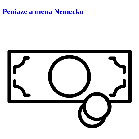
Peniaze a mena
Nemecko