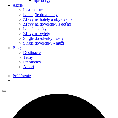
Špicbergy
Akcie
Last minute
Lacnejšie dovolenky
Zľavy na hotely a ubytovanie
Zľavy na dovolenky s deťmi
Lacné letenky
Zľavy na výlety
Single dovolenky - ženy
Single dovolenky - muži
Blog
Destinácie
Témy
Prehliadky
Autori
Prihlásenie