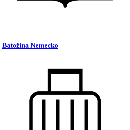
Batožina
Nemecko