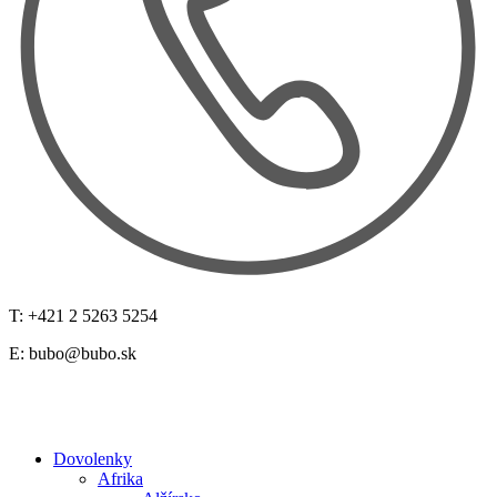
T: +421 2 5263 5254
E:
bubo@bubo.sk
Dovolenky
Afrika