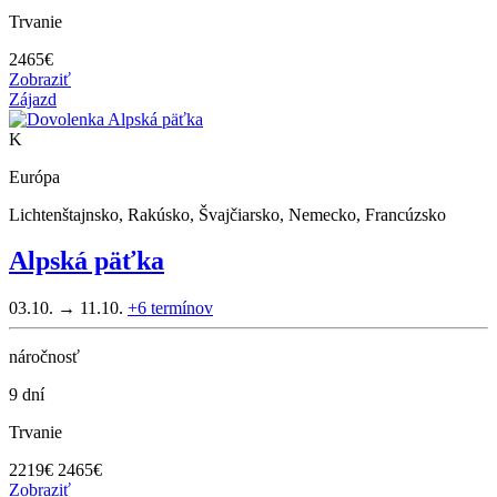
Trvanie
2465
€
Zobraziť
Zájazd
K
Európa
Lichtenštajnsko, Rakúsko, Švajčiarsko, Nemecko, Francúzsko
Alpská päťka
03.10. → 11.10.
+6
termínov
náročnosť
9 dní
Trvanie
2219
€
2465€
Zobraziť