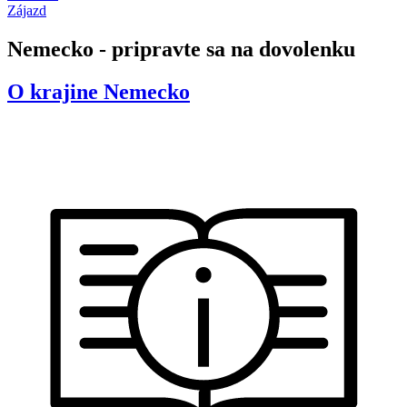
Zájazd
Nemecko - pripravte sa na dovolenku
O krajine
Nemecko