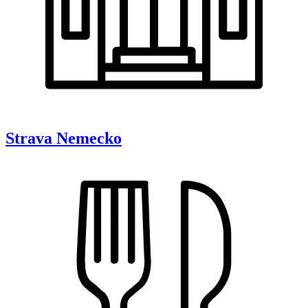
Strava
Nemecko