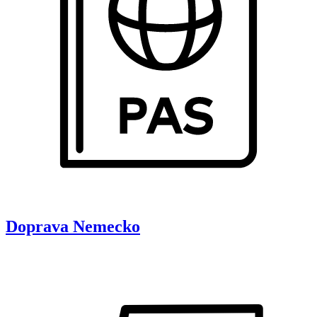
Doprava
Nemecko